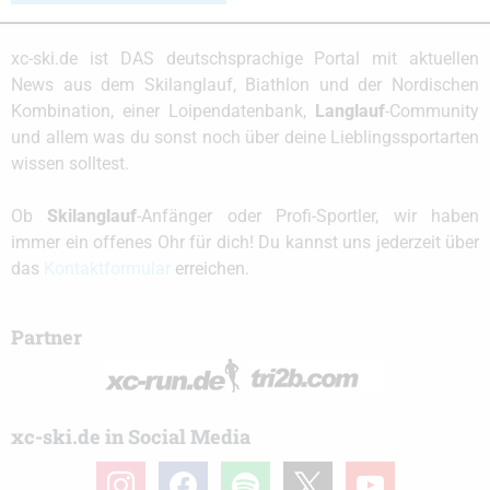
xc-ski.de ist DAS deutschsprachige Portal mit aktuellen
News aus dem Skilanglauf, Biathlon und der Nordischen
Kombination, einer Loipendatenbank,
Langlauf
-Community
und allem was du sonst noch über deine Lieblingssportarten
wissen solltest.
Ob
Skilanglauf
-Anfänger oder Profi-Sportler, wir haben
immer ein offenes Ohr für dich! Du kannst uns jederzeit über
das
Kontaktformular
erreichen.
Partner
xc-ski.de in Social Media
instagram
facebook
spotify
x
youtube