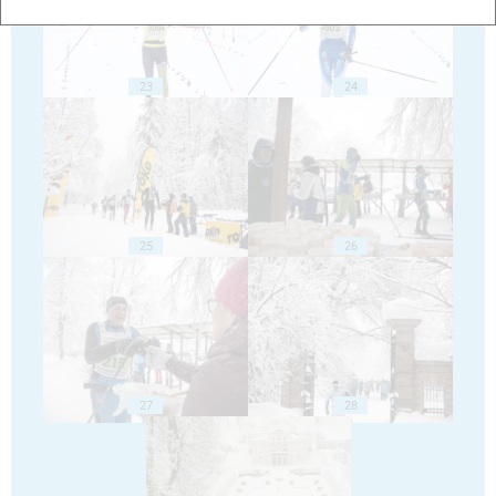
23
24
25
26
27
28