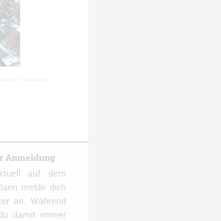
oena – Cavalese
er Anmeldung
ktuell auf dem
Dann melde dich
ter an. Während
 du damit immer