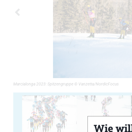
Marcialonga 2023: Spitzengruppe © Vanzetta/NordicFocus
Wie will