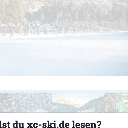
st du xc-ski.de lesen?