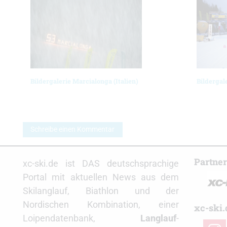
Bildergalerie Marcialonga (Italien)
Bildergal
Schreibe einen Kommentar
Partne
xc-ski.de ist DAS deutschsprachige
Portal mit aktuellen News aus dem
Skilanglauf, Biathlon und der
Nordischen Kombination, einer
xc-ski.
Loipendatenbank,
Langlauf
-
insta