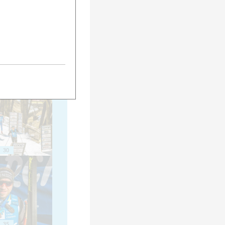
20
25
30
35