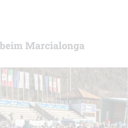
 beim Marcialonga