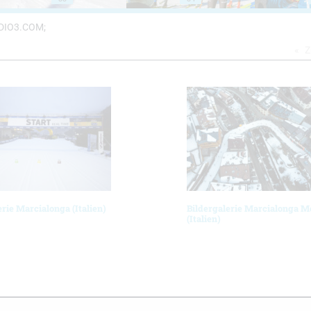
TUDIO3.COM;
Z
erie Marcialonga (Italien)
Bildergalerie Marcialonga M
(Italien)