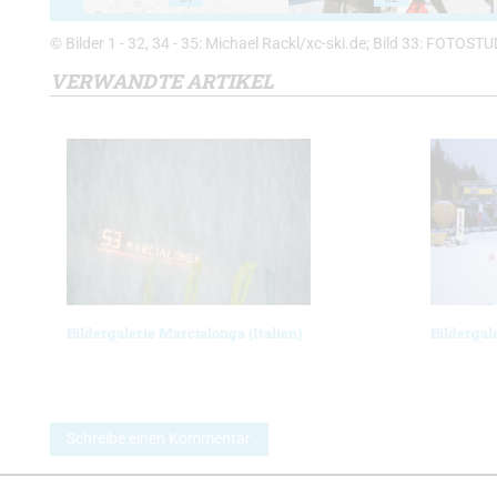
© Bilder 1 - 32, 34 - 35: Michael Rackl/xc-ski.de; Bild 33: FOTOS
VERWANDTE ARTIKEL
Bildergalerie Marcialonga (Italien)
Bildergal
Schreibe einen Kommentar