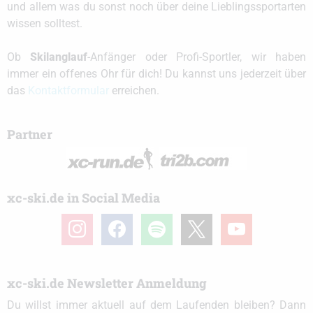
und allem was du sonst noch über deine Lieblingssportarten
wissen solltest.
Ob
Skilanglauf
-Anfänger oder Profi-Sportler, wir haben
immer ein offenes Ohr für dich! Du kannst uns jederzeit über
das
Kontaktformular
erreichen.
Partner
xc-ski.de in Social Media
instagram
facebook
spotify
x
youtube
xc-ski.de Newsletter Anmeldung
Du willst immer aktuell auf dem Laufenden bleiben? Dann