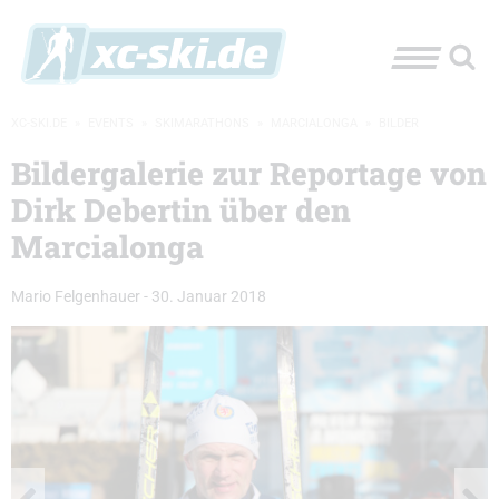
XC-SKI.DE
»
EVENTS
»
SKIMARATHONS
»
MARCIALONGA
»
BILDER
Bildergalerie zur Reportage von
Dirk Debertin über den
Marcialonga
Mario Felgenhauer
-
30. Januar 2018