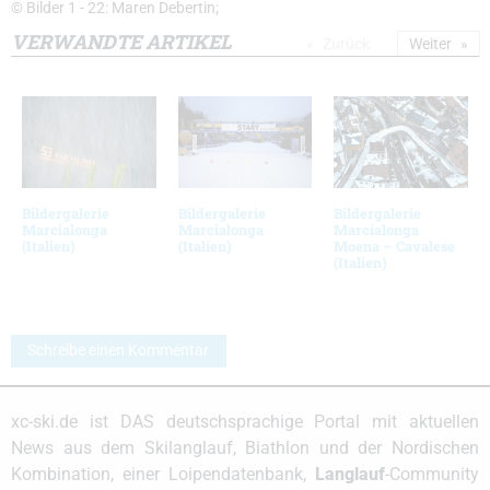
© Bilder 1 - 22: Maren Debertin;
VERWANDTE ARTIKEL
Zurück
Weiter
Bildergalerie
Bildergalerie
Bildergalerie
Marcialonga
Marcialonga
Marcialonga
(Italien)
(Italien)
Moena – Cavalese
(Italien)
Schreibe einen Kommentar
xc-ski.de ist DAS deutschsprachige Portal mit aktuellen
News aus dem Skilanglauf, Biathlon und der Nordischen
Kombination, einer Loipendatenbank,
Langlauf
-Community