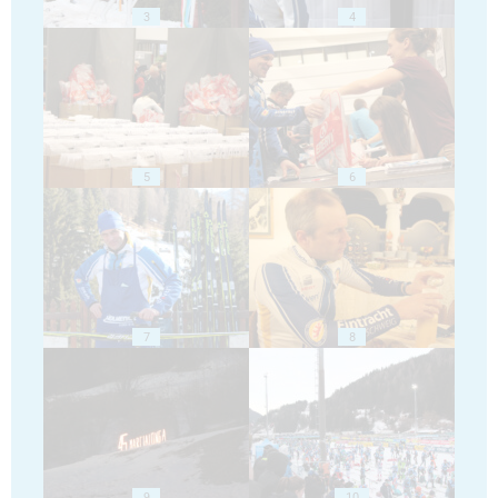
3
4
5
6
7
8
9
10