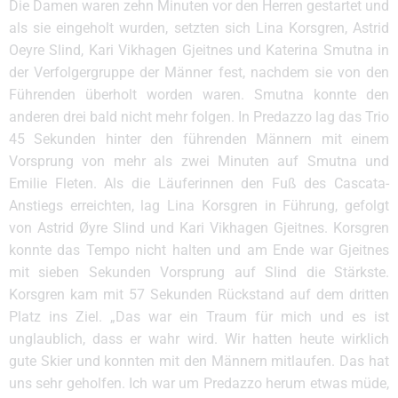
Die Damen waren zehn Minuten vor den Herren gestartet und
als sie eingeholt wurden, setzten sich Lina Korsgren, Astrid
Oeyre Slind, Kari Vikhagen Gjeitnes und Katerina Smutna in
der Verfolgergruppe der Männer fest, nachdem sie von den
Führenden überholt worden waren. Smutna konnte den
anderen drei bald nicht mehr folgen. In Predazzo lag das Trio
45 Sekunden hinter den führenden Männern mit einem
Vorsprung von mehr als zwei Minuten auf Smutna und
Emilie Fleten. Als die Läuferinnen den Fuß des Cascata-
Anstiegs erreichten, lag Lina Korsgren in Führung, gefolgt
von Astrid Øyre Slind und Kari Vikhagen Gjeitnes. Korsgren
konnte das Tempo nicht halten und am Ende war Gjeitnes
mit sieben Sekunden Vorsprung auf Slind die Stärkste.
Korsgren kam mit 57 Sekunden Rückstand auf dem dritten
Platz ins Ziel. „Das war ein Traum für mich und es ist
unglaublich, dass er wahr wird. Wir hatten heute wirklich
gute Skier und konnten mit den Männern mitlaufen. Das hat
uns sehr geholfen. Ich war um Predazzo herum etwas müde,