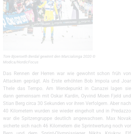
Tore Bjoerseth Berdal gewinnt den Marcialonga 2020 ©
Modica/NordicFocus
Das Rennen der Herren war wie gewohnt schon früh von
Attacken geprägt. Als Erste erhöhten Bob Impola und Joar
Thele das Tempo. Am Wendepunkt in Canazei lagen sie
dann gemeinsam mit Oskar Kardin, Oyvind Moen Fjeld und
Stian Berg circa 30 Sekunden vor ihren Verfolgern. Aber nach
40 Kilometern wurden sie wieder eingeholt und in Predazzo
war die Spitzengruppe deutlich angewachsen. Max Novak
sicherte sich nach 46 Kilometern die Sprintwertung noch vor
Berg und dem Sprint-Olympiasieger Nikita Kriukov. Elf