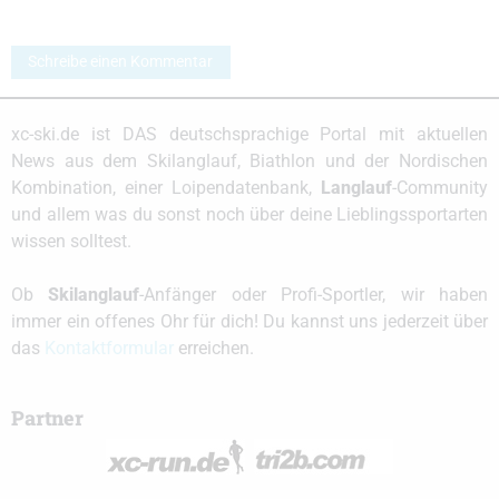
Schreibe einen Kommentar
xc-ski.de ist DAS deutschsprachige Portal mit aktuellen
News aus dem Skilanglauf, Biathlon und der Nordischen
Kombination, einer Loipendatenbank,
Langlauf
-Community
und allem was du sonst noch über deine Lieblingssportarten
wissen solltest.
Ob
Skilanglauf
-Anfänger oder Profi-Sportler, wir haben
immer ein offenes Ohr für dich! Du kannst uns jederzeit über
das
Kontaktformular
erreichen.
Partner