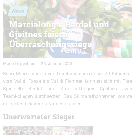
News
Marcialonga: Berdal und
Gjeitnes feiern
Überraschungssiege
Mario Felgenhauer
-
26. Januar 2020
Beim Marcialonga, dem Traditionsrennen über 70 Kilometer
vom Val di Fassa ins Val di Fiemme, konnten sich mit Tore
Bjoerseth Berdal und Kari Vikhagen Gjeitnes zwei
Teamkollegen durchsetzen. Das Skimarathonrennen konnte
mit vielen bekannten Namen glänzen.
Unerwarteter Sieger