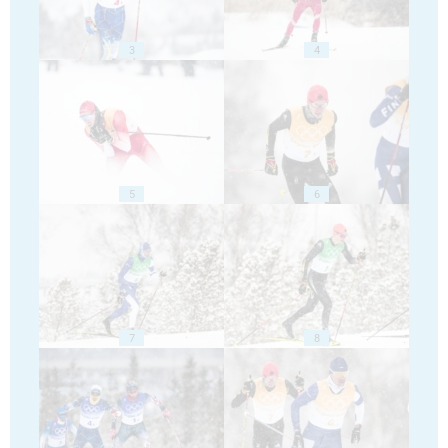
3
4
5
6
7
8