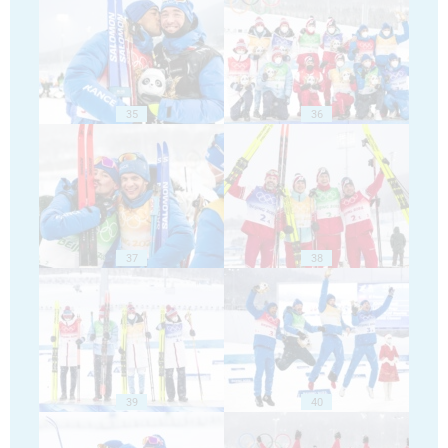
35
36
37
38
39
40