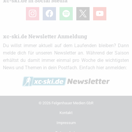
xc-ski.de in Social Media
instagram
facebook
spotify
x
youtube
xc-ski.de Newsletter Anmeldung
Du willst immer aktuell auf dem Laufenden bleiben? Dann
melde dich für unseren Newsletter an. Während der Saison
erhältst du damit immer einmal pro Woche die wichtigsten
News und Themen in dein Postfach. Einfach hier anmelden:
© 2026 Felgenhauer Medien GbR
Kontakt
Impressum