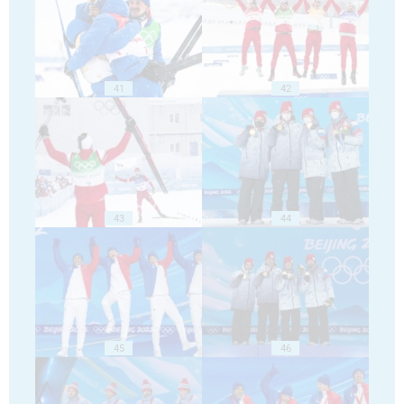
41
42
43
44
45
46