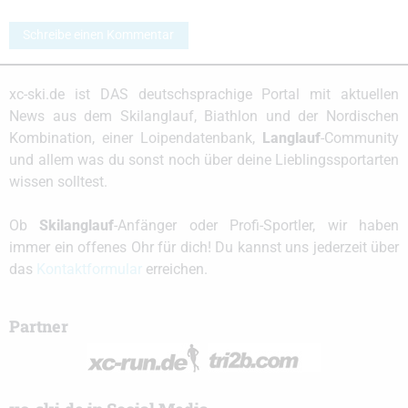
Schreibe einen Kommentar
xc-ski.de ist DAS deutschsprachige Portal mit aktuellen
News aus dem Skilanglauf, Biathlon und der Nordischen
Kombination, einer Loipendatenbank,
Langlauf
-Community
und allem was du sonst noch über deine Lieblingssportarten
wissen solltest.
Ob
Skilanglauf
-Anfänger oder Profi-Sportler, wir haben
immer ein offenes Ohr für dich! Du kannst uns jederzeit über
das
Kontaktformular
erreichen.
Partner