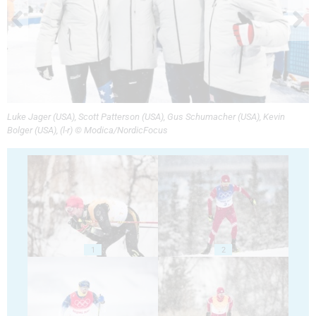
Luke Jager (USA), Scott Patterson (USA), Gus Schumacher (USA), Kevin
Bolger (USA), (l-r) © Modica/NordicFocus
1
2