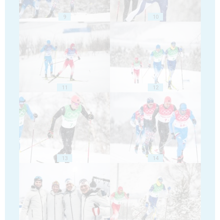
9
10
11
12
13
14