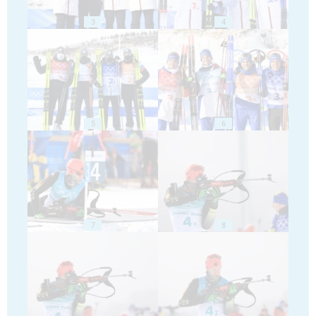
3
4
5
6
7
8