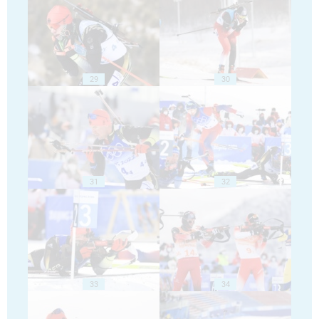
29
30
31
32
33
34