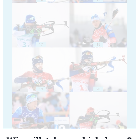
17
18
19
20
21
22