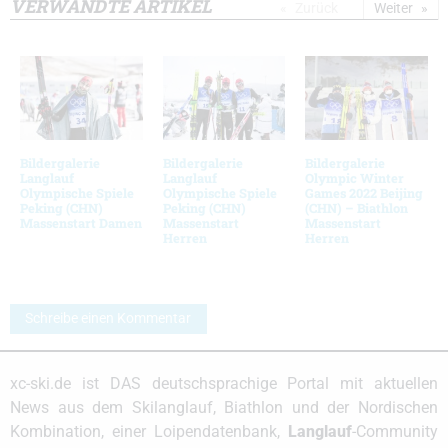
VERWANDTE ARTIKEL
Zurück
Weiter
Bildergalerie
Bildergalerie
Bildergalerie
Langlauf
Langlauf
Olympic Winter
Olympische Spiele
Olympische Spiele
Games 2022 Beijing
Peking (CHN)
Peking (CHN)
(CHN) – Biathlon
Massenstart Damen
Massenstart
Massenstart
Herren
Herren
Schreibe einen Kommentar
xc-ski.de ist DAS deutschsprachige Portal mit aktuellen
News aus dem Skilanglauf, Biathlon und der Nordischen
Kombination, einer Loipendatenbank,
Langlauf
-Community