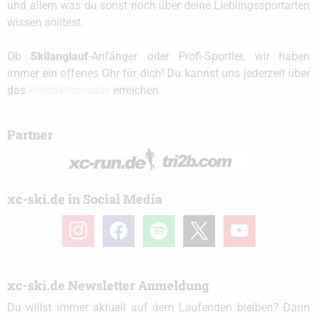
und allem was du sonst noch über deine Lieblingssportarten
wissen solltest.
Ob
Skilanglauf
-Anfänger oder Profi-Sportler, wir haben
immer ein offenes Ohr für dich! Du kannst uns jederzeit über
das
Kontaktformular
erreichen.
Partner
xc-ski.de in Social Media
instagram
facebook
spotify
x
youtube
xc-ski.de Newsletter Anmeldung
Du willst immer aktuell auf dem Laufenden bleiben? Dann