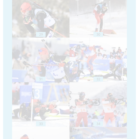
29
30
31
32
33
34