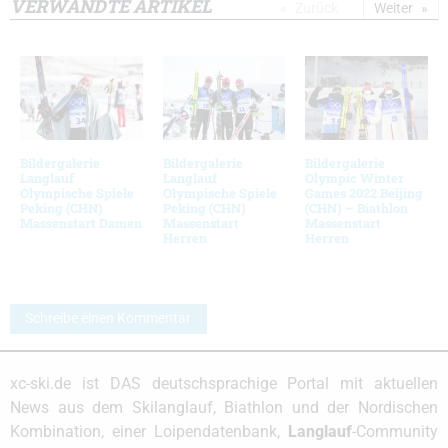
VERWANDTE ARTIKEL
Zurück
Weiter
Bildergalerie
Bildergalerie
Bildergalerie
Langlauf
Langlauf
Olympic Winter
Olympische Spiele
Olympische Spiele
Games 2022 Beijing
Peking (CHN)
Peking (CHN)
(CHN) – Biathlon
Massenstart Damen
Massenstart
Massenstart
Herren
Herren
Schreibe einen Kommentar
xc-ski.de ist DAS deutschsprachige Portal mit aktuellen
News aus dem Skilanglauf, Biathlon und der Nordischen
Kombination, einer Loipendatenbank,
Langlauf
-Community