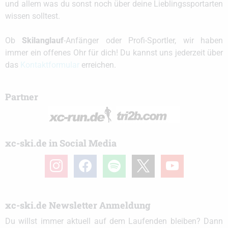
und allem was du sonst noch über deine Lieblingssportarten
wissen solltest.
Ob
Skilanglauf
-Anfänger oder Profi-Sportler, wir haben
immer ein offenes Ohr für dich! Du kannst uns jederzeit über
das
Kontaktformular
erreichen.
Partner
xc-ski.de in Social Media
instagram
facebook
spotify
x
youtube
xc-ski.de Newsletter Anmeldung
Du willst immer aktuell auf dem Laufenden bleiben? Dann