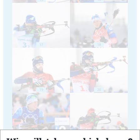
17
18
19
20
21
22