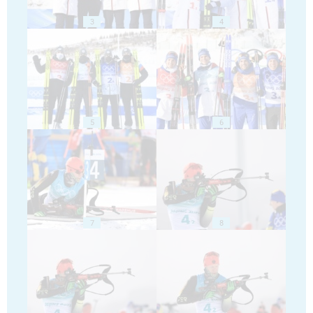
3
4
5
6
7
8