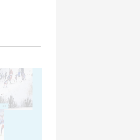
20
25
30