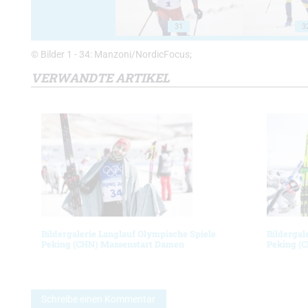
31
3
© Bilder 1 - 34: Manzoni/NordicFocus;
VERWANDTE ARTIKEL
Bildergalerie Langlauf Olympische Spiele
Bildergal
Peking (CHN) Massenstart Damen
Peking (
Schreibe einen Kommentar