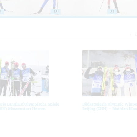
2
33
34
Z
erie Langlauf Olympische Spiele
Bildergalerie Olympic Winte
CHN) Massenstart Herren
Beijing (CHN) – Biathlon Mas