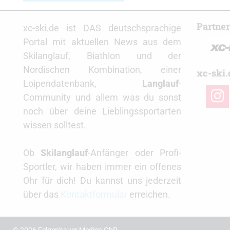
Partne
xc-ski.de ist DAS deutschsprachige
Portal mit aktuellen News aus dem
Skilanglauf, Biathlon und der
Nordischen Kombination, einer
xc-ski.
Loipendatenbank,
Langlauf
-
insta
Community und allem was du sonst
noch über deine Lieblingssportarten
wissen solltest.
Ob
Skilanglauf
-Anfänger oder Profi-
Sportler, wir haben immer ein offenes
Ohr für dich! Du kannst uns jederzeit
über das
Kontaktformular
erreichen.