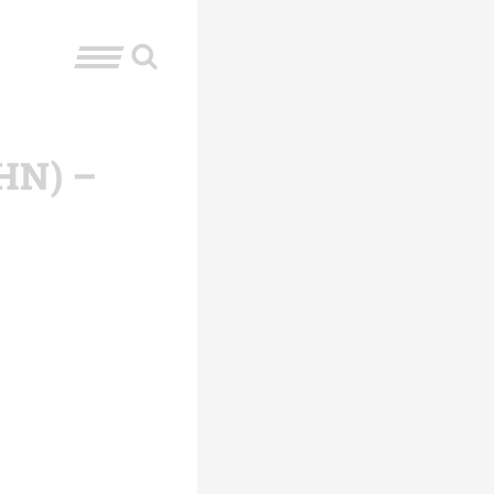
CHN) –