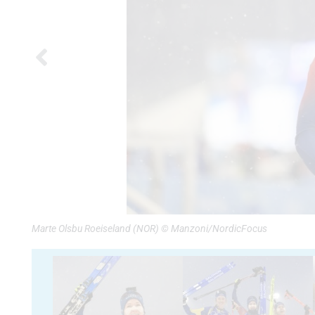
Marte Olsbu Roeiseland (NOR) © Manzoni/NordicFocus