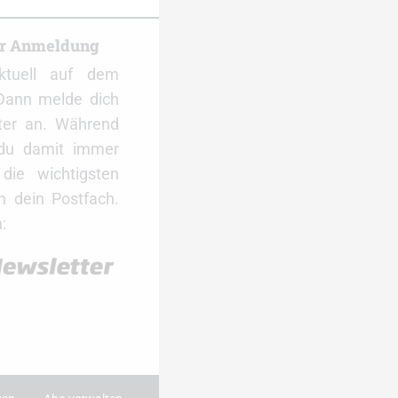
er Anmeldung
ktuell auf dem
Dann melde dich
ter an. Während
 du damit immer
ie wichtigsten
 dein Postfach.
: