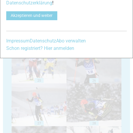
Datenschutzerklärung
!
Akzeptieren und weiter
23
24
Impressum
Datenschutz
Abo verwalten
Schon registriert? Hier anmelden
25
26
27
28