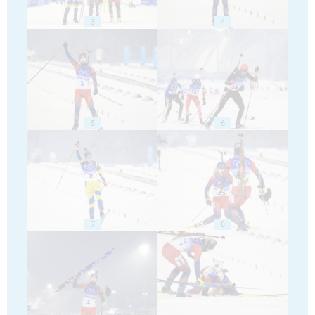
3
4
5
6
7
8