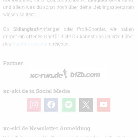
und allem was du sonst noch über deine Lieblingssportarten
wissen solltest.
Ob
Skilanglauf
-Anfänger oder Profi-Sportler, wir haben
immer ein offenes Ohr für dich! Du kannst uns jederzeit über
das
Kontaktformular
erreichen.
Partner
xc-ski.de in Social Media
instagram
facebook
spotify
x
youtube
xc-ski.de Newsletter Anmeldung