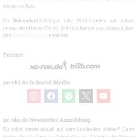
wissen solltest.
Ob
Skilanglauf
-Anfänger oder Profi-Sportler, wir haben
immer ein offenes Ohr für dich! Du kannst uns jederzeit über
das
Kontaktformular
erreichen.
Partner
xc-ski.de in Social Media
instagram
facebook
spotify
x
youtube
xc-ski.de Newsletter Anmeldung
Du willst immer aktuell auf dem Laufenden bleiben? Dann
melde dich für unseren Newsletter an. Während der Saison