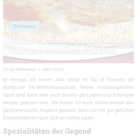
Tourismus
Val di Fiemme: Pizza, Pasta
und andere Köstlichkeiten
XC-Ski Redaktion
-
1. März 2012
In weniger als einem Jahr steigt im Val di Fiemme die
Nordische Ski-Weltmeisterschaft. Neben herausragendem
Sport wird dann aber auch abseits der Loipen und Schanzen
einiges geboten sein. Wir haben für euch schon einmal das
gastronomische Angebot getestet, denn nur mit gut gefüllten
Energiereserven lässt sich so richtig jubeln.
Spezialitäten der Gegend