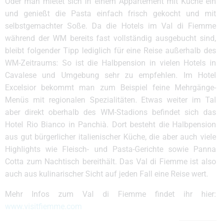
Oder man mietet sich in einem Appartement mit Küche ein
und genießt die Pasta einfach frisch gekocht und mit
selbstgemachter Soße. Da die Hotels im Val di Fiemme
während der WM bereits fast vollständig ausgebucht sind,
bleibt folgender Tipp lediglich für eine Reise außerhalb des
WM-Zeitraums: So ist die Halbpension in vielen Hotels in
Cavalese und Umgebung sehr zu empfehlen. Im Hotel
Excelsior bekommt man zum Beispiel feine Mehrgänge-
Menüs mit regionalen Spezialitäten. Etwas weiter im Tal
aber direkt oberhalb des WM-Stadions befindet sich das
Hotel Rio Bianco in Panchià. Dort besteht die Halbpension
aus gut bürgerlicher italienischer Küche, die aber auch viele
Highlights wie Fleisch- und Pasta-Gerichte sowie Panna
Cotta zum Nachtisch bereithält. Das Val di Fiemme ist also
auch aus kulinarischer Sicht auf jeden Fall eine Reise wert.
Mehr Infos zum Val di Fiemme findet ihr hier:
www.visitfiemme.com