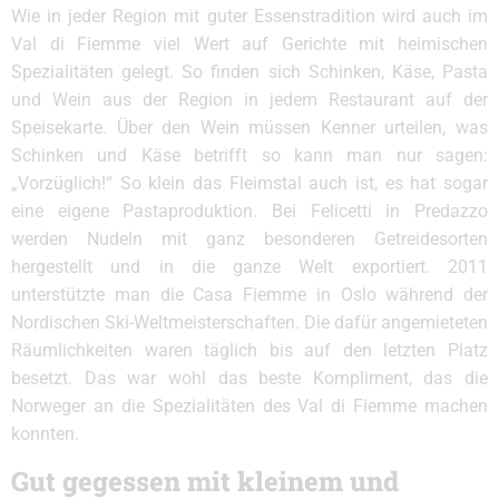
Wie in jeder Region mit guter Essenstradition wird auch im
Val di Fiemme viel Wert auf Gerichte mit heimischen
Spezialitäten gelegt. So finden sich Schinken, Käse, Pasta
und Wein aus der Region in jedem Restaurant auf der
Speisekarte. Über den Wein müssen Kenner urteilen, was
Schinken und Käse betrifft so kann man nur sagen:
„Vorzüglich!“ So klein das Fleimstal auch ist, es hat sogar
eine eigene Pastaproduktion. Bei Felicetti in Predazzo
werden Nudeln mit ganz besonderen Getreidesorten
hergestellt und in die ganze Welt exportiert. 2011
unterstützte man die Casa Fiemme in Oslo während der
Nordischen Ski-Weltmeisterschaften. Die dafür angemieteten
Räumlichkeiten waren täglich bis auf den letzten Platz
besetzt. Das war wohl das beste Kompliment, das die
Norweger an die Spezialitäten des Val di Fiemme machen
konnten.
Gut gegessen mit kleinem und