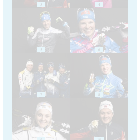
3
4
5
6
7
8
9
10