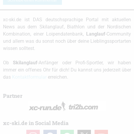
Schreibe einen Kommentar
xc-ski.de ist DAS deutschsprachige Portal mit aktuellen
News aus dem Skilanglauf, Biathlon und der Nordischen
Kombination, einer Loipendatenbank,
Langlauf
-Community
und allem was du sonst noch über deine Lieblingssportarten
wissen solltest.
Ob
Skilanglauf
-Anfänger oder Profi-Sportler, wir haben
immer ein offenes Ohr für dich! Du kannst uns jederzeit über
das
Kontaktformular
erreichen.
Partner
xc-ski.de in Social Media
instagram
facebook
spotify
x
youtube