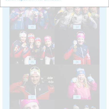
23
24
25
26
27
28