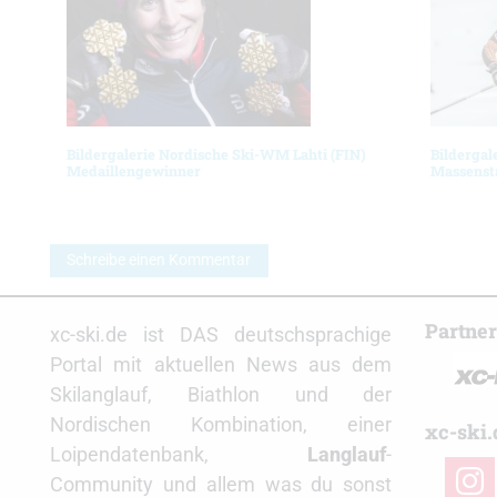
Bildergalerie Nordische Ski-WM Lahti (FIN)
Bildergal
Medaillengewinner
Massenst
Schreibe einen Kommentar
Partne
xc-ski.de ist DAS deutschsprachige
Portal mit aktuellen News aus dem
Skilanglauf, Biathlon und der
Nordischen Kombination, einer
xc-ski.
Loipendatenbank,
Langlauf
-
insta
Community und allem was du sonst