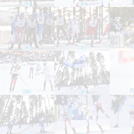
3
4
8
9
13
14