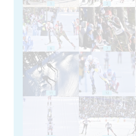
1
2
6
7
11
12