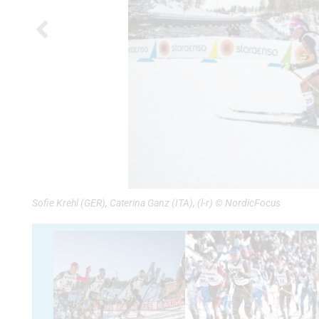
Sofie Krehl (GER), Caterina Ganz (ITA), (l-r) © NordicFocus