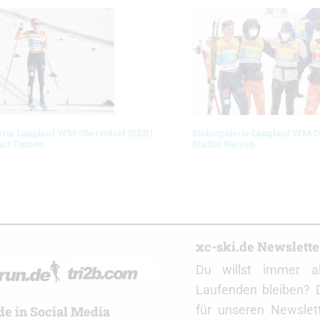
erie Langlauf WM Oberstdorf (GER)
Bildergalerie Langlauf WM O
art Damen
Staffel Herren
r
xc-ski.de Newslett
Du willst immer a
Laufenden bleiben? 
für unseren Newslet
de in Social Media