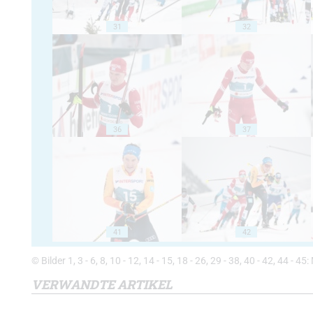
31
32
36
37
41
42
© Bilder 1, 3 - 6, 8, 10 - 12, 14 - 15, 18 - 26, 29 - 38, 40 - 42, 44 -
VERWANDTE ARTIKEL