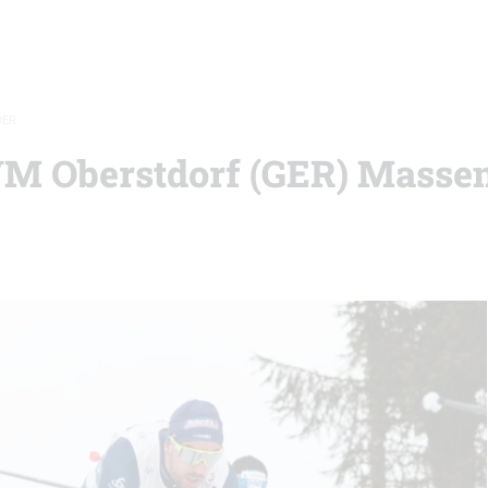
DER
WM Oberstdorf (GER) Massen