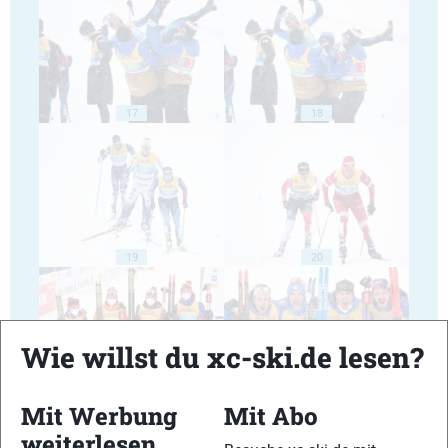
17
18
19
20
Wie willst du xc-ski.de lesen?
21
22
Mit Werbung
Mit Abo
weiterlesen