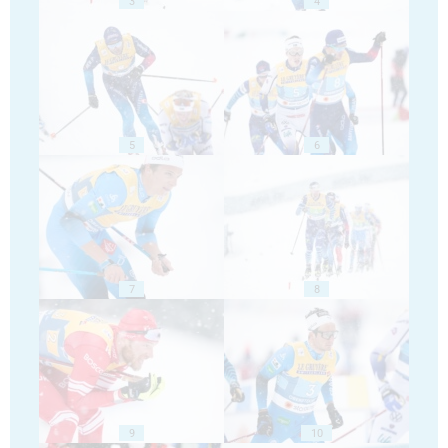
3
4
5
6
7
8
9
10