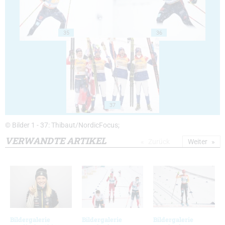
35
36
37
© Bilder 1 - 37: Thibaut/NordicFocus;
VERWANDTE ARTIKEL
Zurück
Weiter
Bildergalerie
Bildergalerie
Bildergalerie