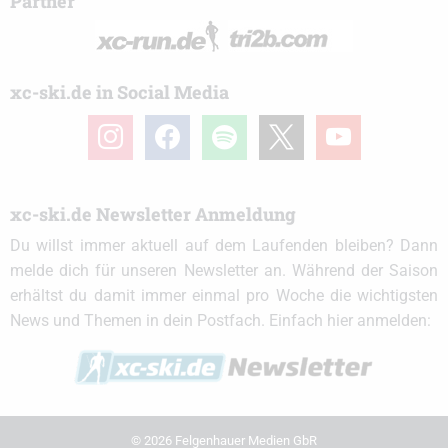
Partner
xc-ski.de in Social Media
instagram
facebook
spotify
x
youtube
xc-ski.de Newsletter Anmeldung
Du willst immer aktuell auf dem Laufenden bleiben? Dann
melde dich für unseren Newsletter an. Während der Saison
erhältst du damit immer einmal pro Woche die wichtigsten
News und Themen in dein Postfach. Einfach hier anmelden:
© 2026 Felgenhauer Medien GbR