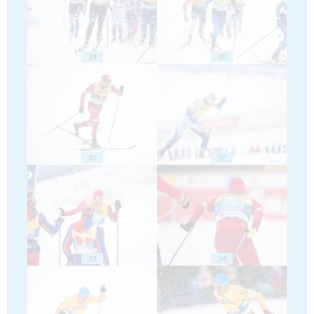
29
30
31
32
33
34