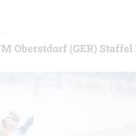
DER
WM Oberstdorf (GER) Staffel