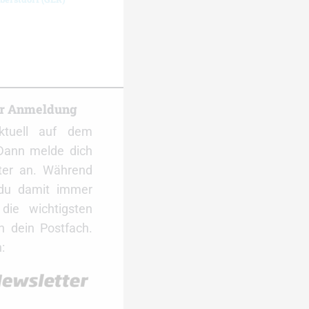
er Anmeldung
ktuell auf dem
Dann melde dich
ter an. Während
 du damit immer
ie wichtigsten
 dein Postfach.
: