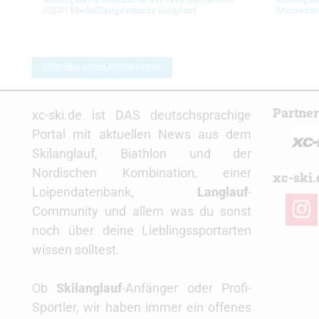
(GER) Medaillengewinner Langlauf
Massenst
Schreibe einen Kommentar
Partne
xc-ski.de ist DAS deutschsprachige
Portal mit aktuellen News aus dem
Skilanglauf, Biathlon und der
Nordischen Kombination, einer
xc-ski.
Loipendatenbank,
Langlauf
-
insta
Community und allem was du sonst
noch über deine Lieblingssportarten
wissen solltest.
Ob
Skilanglauf
-Anfänger oder Profi-
Sportler, wir haben immer ein offenes