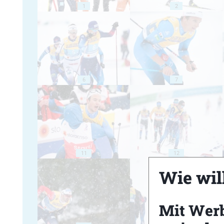
1
2
6
7
11
12
Wie will
Mit Wer