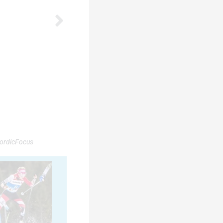
NordicFocus