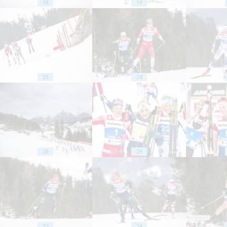
18
19
23
24
28
29
33
34