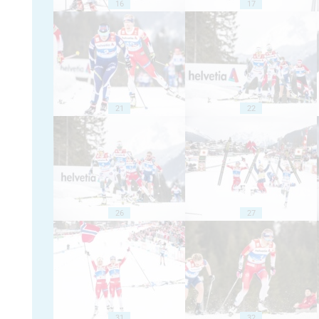
16
17
21
22
26
27
31
32