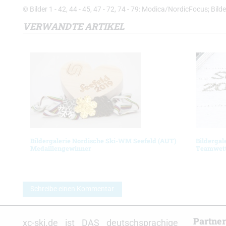
© Bilder 1 - 42, 44 - 45, 47 - 72, 74 - 79: Modica/NordicFocus; Bi
VERWANDTE ARTIKEL
Bildergalerie Nordische Ski-WM Seefeld (AUT)
Bilderga
Medaillengewinner
Teamwett
Schreibe einen Kommentar
Partne
xc-ski.de ist DAS deutschsprachige