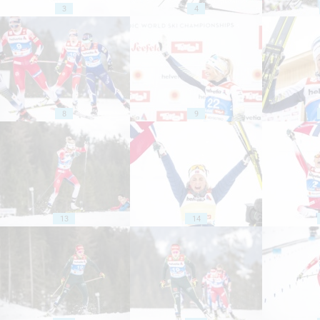
3
4
8
9
13
14