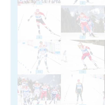
1
2
6
7
11
12