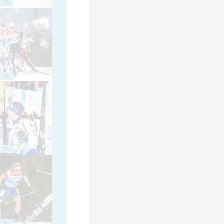
20
25
30
35