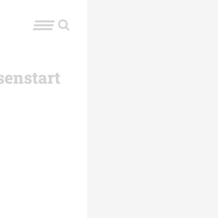
senstart