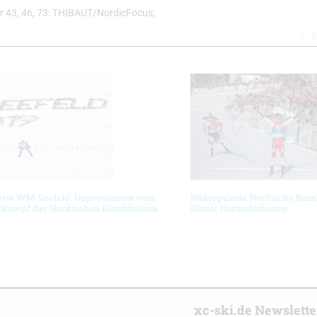
lder 43, 46, 73: THIBAUT/NordicFocus;
Z
lerie WM Seefeld: Impressionen vom
Bildergalerie Nordische Komb
kampf der Nordischen Kombination
Einzel Normalschanze
r
xc-ski.de Newslett