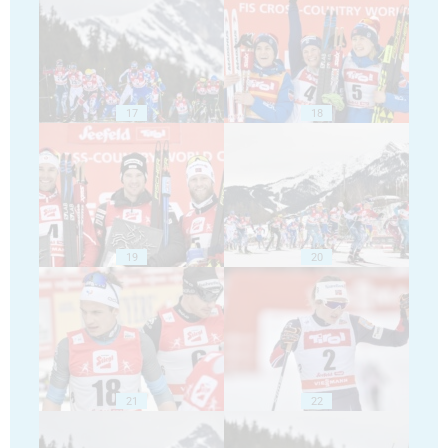
17
18
19
20
21
22