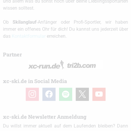
und allem was du sonst noch über deine Lieblingssportarten
wissen solltest.
Ob
Skilanglauf
-Anfänger oder Profi-Sportler, wir haben
immer ein offenes Ohr für dich! Du kannst uns jederzeit über
das
Kontaktformular
erreichen.
Partner
xc-ski.de in Social Media
instagram
facebook
spotify
x
youtube
xc-ski.de Newsletter Anmeldung
Du willst immer aktuell auf dem Laufenden bleiben? Dann