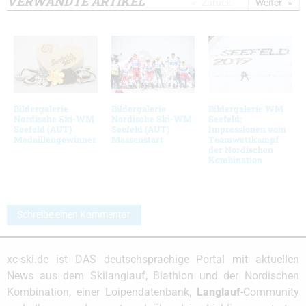
VERWANDTE ARTIKEL
Zurück
Weiter
Bildergalerie
Bildergalerie
Bildergalerie WM
Nordische Ski-WM
Nordische Ski-WM
Seefeld:
Seefeld (AUT)
Seefeld (AUT)
Impressionen vom
Medaillengewinner
Massenstart
Teamwettkampf
der Nordischen
Kombination
Schreibe einen Kommentar
xc-ski.de ist DAS deutschsprachige Portal mit aktuellen
News aus dem Skilanglauf, Biathlon und der Nordischen
Kombination, einer Loipendatenbank,
Langlauf
-Community