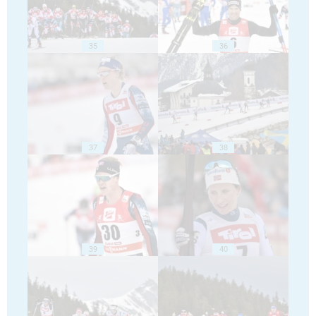
35
36
37
38
39
40