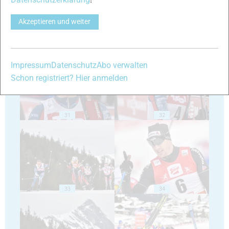
Akzeptieren und weiter
29
30
Impressum
Datenschutz
Abo verwalten
Schon registriert? Hier anmelden
31
32
33
34