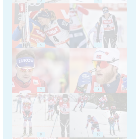
3
4
5
6
7
8
9
10