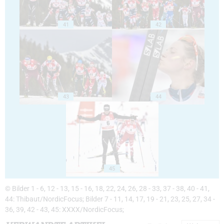
41
42
43
44
45
© Bilder 1 - 6, 12 - 13, 15 - 16, 18, 22, 24, 26, 28 - 33, 37 - 38, 40 - 41,
44: Thibaut/NordicFocus; Bilder 7 - 11, 14, 17, 19 - 21, 23, 25, 27, 34 -
36, 39, 42 - 43, 45: XXXX/NordicFocus;