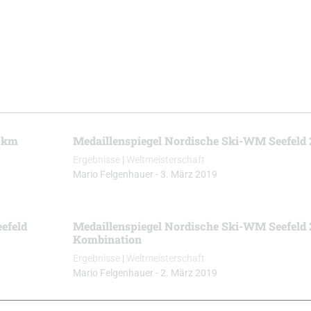
0 km
Medaillenspiegel Nordische Ski-WM Seefeld 
Ergebnisse
|
Weltmeisterschaft
Mario Felgenhauer
-
3. März 2019
efeld
Medaillenspiegel Nordische Ski-WM Seefeld 
Kombination
Ergebnisse
|
Weltmeisterschaft
Mario Felgenhauer
-
2. März 2019