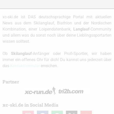
xc-ski.de ist DAS deutschsprachige Portal mit aktuellen
News aus dem Skilanglauf, Biathlon und der Nordischen
Kombination, einer Loipendatenbank,
Langlauf
-Community
und allem was du sonst noch über deine Lieblingssportarten
wissen solltest.
Ob
Skilanglauf
-Anfänger oder Profi-Sportler, wir haben
immer ein offenes Ohr für dich! Du kannst uns jederzeit über
das
Kontaktformular
erreichen.
Partner
xc-ski.de in Social Media
instagram
facebook
spotify
x
youtube