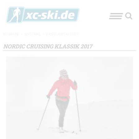
XC-SKI.DE
»
MATERIAL
»
LANGLAUFSKI-TEST
NORDIC CRUISING KLASSIK 2017