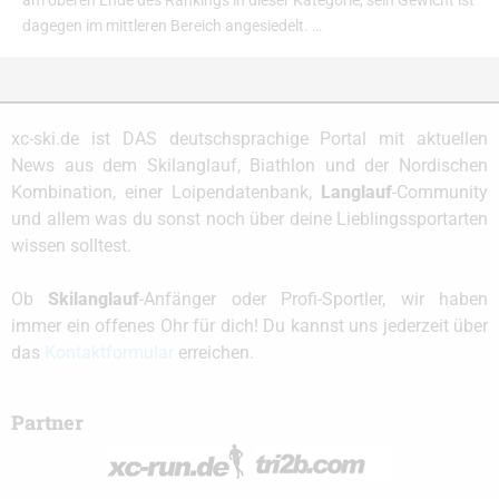
am oberen Ende des Rankings in dieser Kategorie, sein Gewicht ist
dagegen im mittleren Bereich angesiedelt. …
xc-ski.de ist DAS deutschsprachige Portal mit aktuellen
News aus dem Skilanglauf, Biathlon und der Nordischen
Kombination, einer Loipendatenbank,
Langlauf
-Community
und allem was du sonst noch über deine Lieblingssportarten
wissen solltest.
Ob
Skilanglauf
-Anfänger oder Profi-Sportler, wir haben
immer ein offenes Ohr für dich! Du kannst uns jederzeit über
das
Kontaktformular
erreichen.
Partner