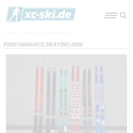
XC-SKI.DE
»
MATERIAL
»
LANGLAUFSKI-TEST
PERFORMANCE SKATING 2026