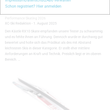
Impressum
Datenschutz
Abo verwalten
Schon registriert? Hier anmelden
Kästle RX10 Skate
Performance Skating 2026
XC-Ski Redaktion
-
1. August 2025
Den Kästle RX10 Skate empfanden unsere Tester zu schwammig
und es fehlte ihnen an Führung. Dennoch wurde er durchweg gut
bewertet und holte sich das Prädikat als des mit Abstand
leichtesten Skis in dieser Kategorie. Er stellt eher mittlere
Anforderungen an Kraft und Technik. Preislich liegt er im oberen
Bereich. …