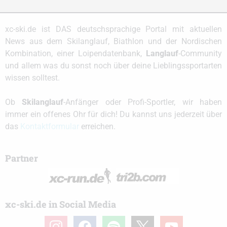
xc-ski.de ist DAS deutschsprachige Portal mit aktuellen
News aus dem Skilanglauf, Biathlon und der Nordischen
Kombination, einer Loipendatenbank,
Langlauf
-Community
und allem was du sonst noch über deine Lieblingssportarten
wissen solltest.
Ob
Skilanglauf
-Anfänger oder Profi-Sportler, wir haben
immer ein offenes Ohr für dich! Du kannst uns jederzeit über
das
Kontaktformular
erreichen.
Partner
xc-ski.de in Social Media
instagram
facebook
spotify
x
youtube