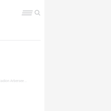
stadion Arbersee …