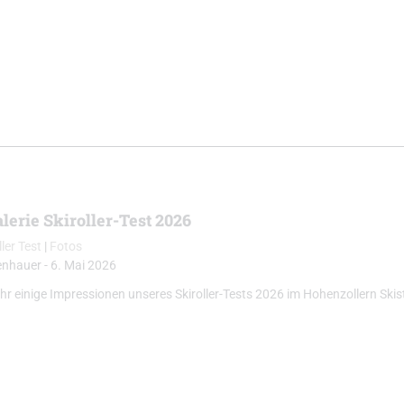
lerie Skiroller-Test 2026
ller Test
|
Fotos
enhauer
-
6. Mai 2026
 ihr einige Impressionen unseres Skiroller-Tests 2026 im Hohenzollern Ski