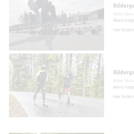
Bilderga
Bilder Skiro
Mario Felg
Hier findet
Bilderga
Bilder Skiro
Mario Felg
Hier findet