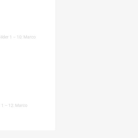
ilder 1 – 10: Marco
r 1 – 12: Marco