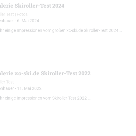
lerie Skiroller-Test 2024
ller Test
|
Fotos
enhauer
-
6. Mai 2024
 ihr einige Impressionen vom großen xc-ski.de Skiroller-Test 2024 …
lerie xc-ski.de Skiroller-Test 2022
ller Test
enhauer
-
11. Mai 2022
 ihr einige Impressionen vom Skiroller-Test 2022 …