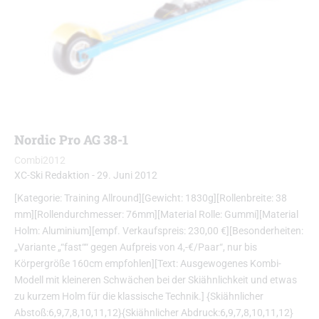
Nordic Pro AG 38-1
Combi2012
XC-Ski Redaktion
-
29. Juni 2012
[Kategorie: Training Allround][Gewicht: 1830g][Rollenbreite: 38
mm][Rollendurchmesser: 76mm][Material Rolle: Gummi][Material
Holm: Aluminium][empf. Verkaufspreis: 230,00 €][Besonderheiten:
„Variante „“fast““ gegen Aufpreis von 4,-€/Paar“, nur bis
Körpergröße 160cm empfohlen][Text: Ausgewogenes Kombi-
Modell mit kleineren Schwächen bei der Skiähnlichkeit und etwas
zu kurzem Holm für die klassische Technik.] {Skiähnlicher
Abstoß:6,9,7,8,10,11,12}{Skiähnlicher Abdruck:6,9,7,8,10,11,12}