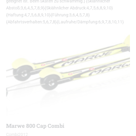
geeignet ist. Beim Skaten zu schwammig.] {Skiähnlicher
Abstoß:3,6,4,5,7,8,9}{Skiähnlicher Abdruck:4,7,5,6,8,9,10}
{Haftung:4,7,5,6,8,9,10}{Führung:3,6,4,5,7,8}
{Abfahrtsverhalten:5,6,7,8}{Laufruhe/Dämpfung:6,9,7,8,10,11}
Marwe 800 Cap Combi
Combi2012