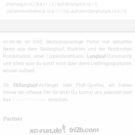
{Haftung:6,10,7,8,9,11,12,13}{Führung:8,9,10,11}
{Abfahrtsverhalten:8,10,9,11,12}{Laufruhe/Dämpfung:8,10,9,11}
xc-ski.de ist DAS deutschsprachige Portal mit aktuellen
News aus dem Skilanglauf, Biathlon und der Nordischen
Kombination, einer Loipendatenbank,
Langlauf
-Community
und allem was du sonst noch über deine Lieblingssportarten
wissen solltest.
Ob
Skilanglauf
-Anfänger oder Profi-Sportler, wir haben
immer ein offenes Ohr für dich! Du kannst uns jederzeit über
das
Kontaktformular
erreichen.
Partner