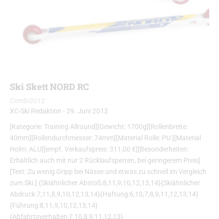
Ski Skett NORD RC
Combi2012
XC-Ski Redaktion
-
29. Juni 2012
[Kategorie: Training Allround][Gewicht: 1700g][Rollenbreite:
40mm][Rollendurchmesser: 74mm][Material Rolle: PU ][Material
Holm: ALU][empf. Verkaufspreis: 311,00 €][Besonderheiten:
Erhältlich auch mit nur 2 Rücklaufsperren, bei geringerem Preis]
[Text: Zu wenig Gripp bei Nässe und etwas zu schnell im Vergleich
zum Ski.] {Skiähnlicher Abstoß:8,11,9,10,12,13,14}{Skiähnlicher
Abdruck:7,11,8,9,10,12,13,14}{Haftung:6,10,7,8,9,11,12,13,14}
{Führung:8,11,9,10,12,13,14}
{Abfahrtsverhalten:7,10,8,9,11,12,13}