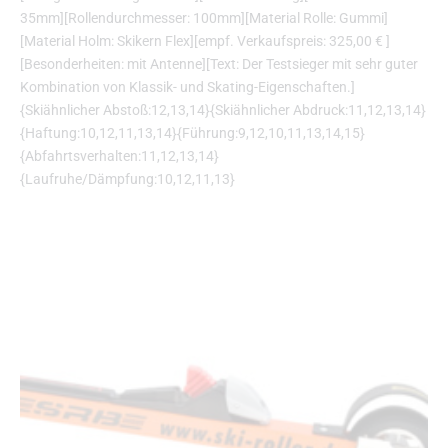
35mm][Rollendurchmesser: 100mm][Material Rolle: Gummi]
[Material Holm: Skikern Flex][empf. Verkaufspreis: 325,00 € ]
[Besonderheiten: mit Antenne][Text: Der Testsieger mit sehr guter
Kombination von Klassik- und Skating-Eigenschaften.]
{Skiähnlicher Abstoß:12,13,14}{Skiähnlicher Abdruck:11,12,13,14}
{Haftung:10,12,11,13,14}{Führung:9,12,10,11,13,14,15}
{Abfahrtsverhalten:11,12,13,14}
{Laufruhe/Dämpfung:10,12,11,13}