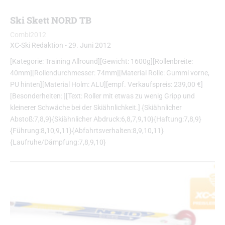
Ski Skett NORD TB
Combi2012
XC-Ski Redaktion
-
29. Juni 2012
[Kategorie: Training Allround][Gewicht: 1600g][Rollenbreite:
40mm][Rollendurchmesser: 74mm][Material Rolle: Gummi vorne,
PU hinten][Material Holm: ALU][empf. Verkaufspreis: 239,00 €]
[Besonderheiten: ][Text: Roller mit etwas zu wenig Gripp und
kleinerer Schwäche bei der Skiähnlichkeit.] {Skiähnlicher
Abstoß:7,8,9}{Skiähnlicher Abdruck:6,8,7,9,10}{Haftung:7,8,9}
{Führung:8,10,9,11}{Abfahrtsverhalten:8,9,10,11}
{Laufruhe/Dämpfung:7,8,9,10}