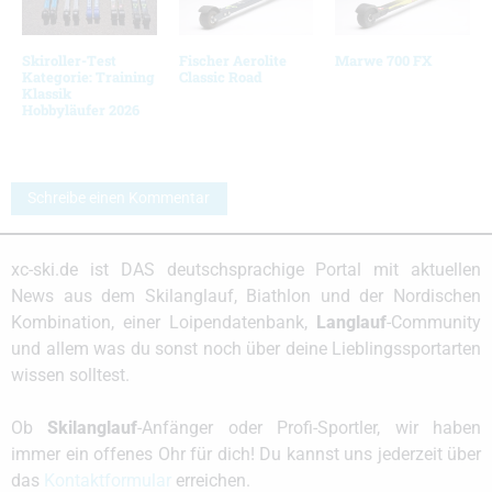
Skiroller-Test
Fischer Aerolite
Marwe 700 FX
Kategorie: Training
Classic Road
Klassik
Hobbyläufer 2026
Schreibe einen Kommentar
xc-ski.de ist DAS deutschsprachige Portal mit aktuellen
News aus dem Skilanglauf, Biathlon und der Nordischen
Kombination, einer Loipendatenbank,
Langlauf
-Community
und allem was du sonst noch über deine Lieblingssportarten
wissen solltest.
Ob
Skilanglauf
-Anfänger oder Profi-Sportler, wir haben
immer ein offenes Ohr für dich! Du kannst uns jederzeit über
das
Kontaktformular
erreichen.