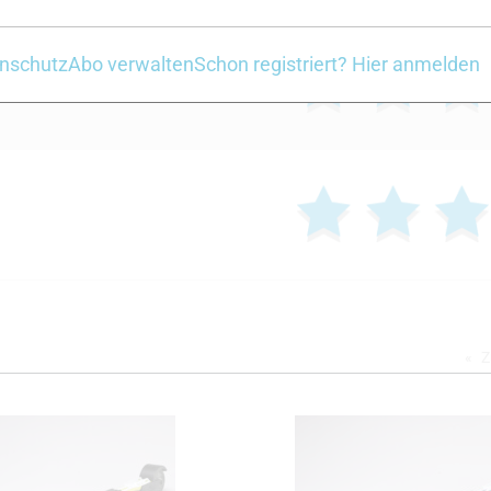
nschutz
Abo verwalten
Schon registriert? Hier anmelden
Z