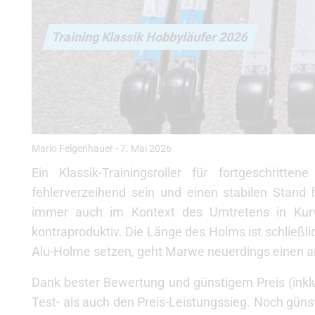
Training Klassik Hobbyläufer 2026
Mario Felgenhauer
-
7. Mai 2026
Ein Klassik-Trainingsroller für fortgeschritte
fehlerverzeihend sein und einen stabilen Stand 
immer auch im Kontext des Umtretens in Kur
kontraproduktiv. Die Länge des Holms ist schließli
Alu-Holme setzen, geht Marwe neuerdings einen and
Dank bester Bewertung und günstigem Preis (inklus
Test- als auch den Preis-Leistungssieg. Noch günsti