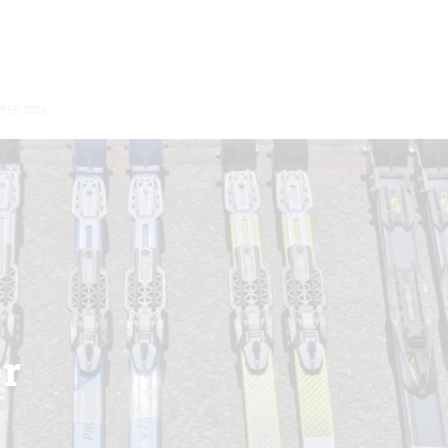
FER 2026
r