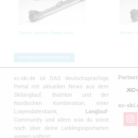
Fischer Aerolite Classic Road
Marwe 70
Schreibe einen Kommentar
Partne
xc-ski.de ist DAS deutschsprachige
Portal mit aktuellen News aus dem
Skilanglauf, Biathlon und der
Nordischen Kombination, einer
xc-ski.
Loipendatenbank,
Langlauf
-
insta
Community und allem was du sonst
noch über deine Lieblingssportarten
wissen solltest.