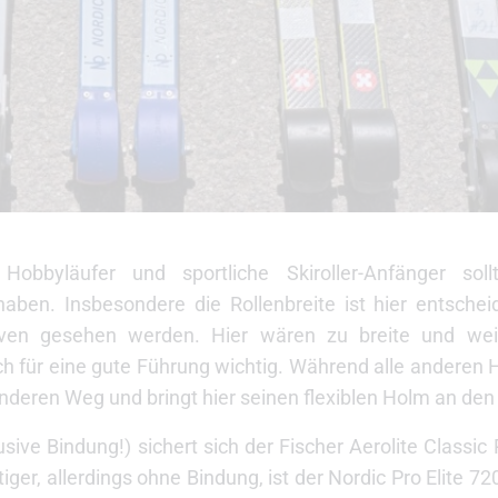
ne Hobbyläufer und sportliche Skiroller-Anfänger sol
haben. Insbesondere die Rollenbreite ist hier entsche
ven gesehen werden. Hier wären zu breite und wei
ch für eine gute Führung wichtig. Während alle anderen He
eren Weg und bringt hier seinen flexiblen Holm an den 
ive Bindung!) sichert sich der Fischer Aerolite Classi
ger, allerdings ohne Bindung, ist der Nordic Pro Elite 72