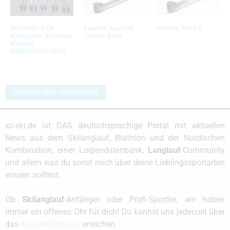
Skiroller-Test
Fischer Aerolite
Marwe 700 FX
Kategorie: Training
Classic Road
Klassik
Hobbyläufer 2026
Schreibe einen Kommentar
xc-ski.de ist DAS deutschsprachige Portal mit aktuellen
News aus dem Skilanglauf, Biathlon und der Nordischen
Kombination, einer Loipendatenbank,
Langlauf
-Community
und allem was du sonst noch über deine Lieblingssportarten
wissen solltest.
Ob
Skilanglauf
-Anfänger oder Profi-Sportler, wir haben
immer ein offenes Ohr für dich! Du kannst uns jederzeit über
das
Kontaktformular
erreichen.