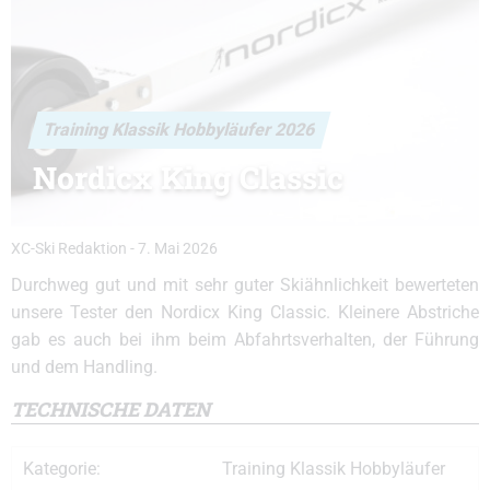
Training Klassik Hobbyläufer 2026
Nordicx King Classic
XC-Ski Redaktion
-
7. Mai 2026
Durchweg gut und mit sehr guter Skiähnlichkeit bewerteten
unsere Tester den Nordicx King Classic. Kleinere Abstriche
gab es auch bei ihm beim Abfahrtsverhalten, der Führung
und dem Handling.
TECHNISCHE DATEN
Kategorie:
Training Klassik Hobbyläufer