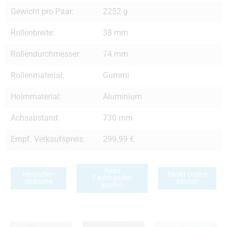
Gewicht pro Paar:
2252 g
Rollenbreite:
38 mm
Rollendurchmesser:
74 mm
Rollenmaterial:
Gummi
Holmmaterial:
Aluminium
Achsabstand:
730 mm
Empf. Verkaufspreis:
299.99 €
Beim
Hersteller-
Direkt Online
Fachhändler
Webseite
kaufen
kaufen