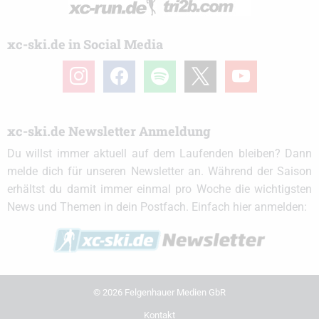
xc-ski.de in Social Media
instagram
facebook
spotify
x
youtube
xc-ski.de Newsletter Anmeldung
Du willst immer aktuell auf dem Laufenden bleiben? Dann
melde dich für unseren Newsletter an. Während der Saison
erhältst du damit immer einmal pro Woche die wichtigsten
News und Themen in dein Postfach. Einfach hier anmelden:
© 2026 Felgenhauer Medien GbR
Kontakt