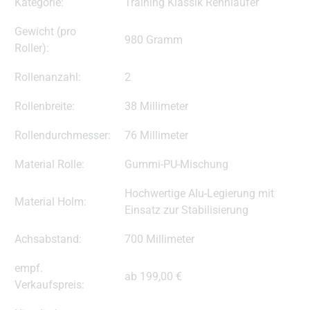
Kategorie:
Training Klassik Rennläufer
Gewicht (pro
980 Gramm
Roller):
Rollenanzahl:
2
Rollenbreite:
38 Millimeter
Rollendurchmesser:
76 Millimeter
Material Rolle:
Gummi-PU-Mischung
Hochwertige Alu-Legierung mit
Material Holm:
Einsatz zur Stabilisierung
Achsabstand:
700 Millimeter
empf.
ab 199,00 €
Verkaufspreis: