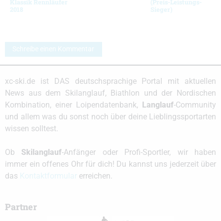
Klassik Rennläufer
(Preis-Leistungs-
2018
Sieger)
Schreibe einen Kommentar
xc-ski.de ist DAS deutschsprachige Portal mit aktuellen
News aus dem Skilanglauf, Biathlon und der Nordischen
Kombination, einer Loipendatenbank,
Langlauf
-Community
und allem was du sonst noch über deine Lieblingssportarten
wissen solltest.
Ob
Skilanglauf
-Anfänger oder Profi-Sportler, wir haben
immer ein offenes Ohr für dich! Du kannst uns jederzeit über
das
Kontaktformular
erreichen.
Partner