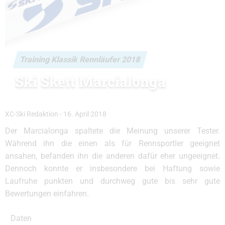
Training Klassik Rennläufer 2018
Ski Skett Marcialonga
XC-Ski Redaktion
-
16. April 2018
Der Marcialonga spaltete die Meinung unserer Tester.
Während ihn die einen als für Rennsportler geeignet
ansahen, befanden ihn die anderen dafür eher ungeeignet.
Dennoch konnte er insbesondere bei Haftung sowie
Laufruhe punkten und durchweg gute bis sehr gute
Bewertungen einfahren.
Daten