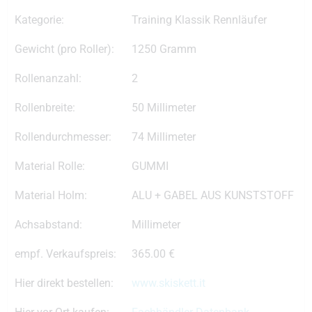
Kategorie:
Training Klassik Rennläufer
Gewicht (pro Roller):
1250 Gramm
Rollenanzahl:
2
Rollenbreite:
50 Millimeter
Rollendurchmesser:
74 Millimeter
Material Rolle:
GUMMI
Material Holm:
ALU + GABEL AUS KUNSTSTOFF
Achsabstand:
Millimeter
empf. Verkaufspreis:
365.00 €
Hier direkt bestellen:
www.skiskett.it