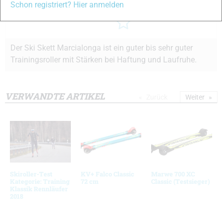
Schon registriert? Hier anmelden
Gesamtnote
Der Ski Skett Marcialonga ist ein guter bis sehr guter
Trainingsroller mit Stärken bei Haftung und Laufruhe.
VERWANDTE ARTIKEL
Zurück
Weiter
Skiroller-Test
KV+ Falco Classic
Marwe 700 XC
Kategorie: Training
72 cm
Classic (Testsieger)
Klassik Rennläufer
2018