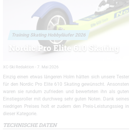
Training Skating Hobbyläufer 2026
Nordic Pro Elite 610 Skating
XC-Ski Redaktion
-
7. Mai 2026
Einzig einen etwas längeren Holm hätten sich unsere Tester
für den Nordic Pro Elite 610 Skating gewünscht. Ansonsten
waren sie rundum zufrieden und bewerteten ihn als guten
Einstiegsroller mit durchweg sehr guten Noten. Dank seines
niedrigen Preises holt er zudem den Preis-Leistungssieg in
dieser Kategorie.
TECHNISCHE DATEN