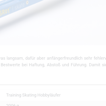
as langsam, dafür aber anfängerfreundlich sehr fehler
 Bestwerte bei Haftung, Abstoß und Führung. Damit sic
Training Skating Hobbyläufer
2006 g