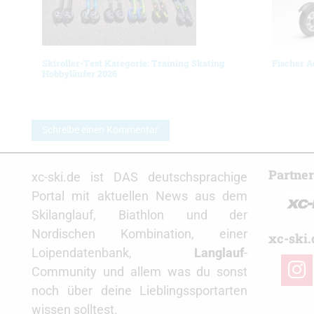
Skiroller-Test Kategorie: Training Skating
Fischer A
Hobbyläufer 2026
Schreibe einen Kommentar
Partne
xc-ski.de ist DAS deutschsprachige
Portal mit aktuellen News aus dem
Skilanglauf, Biathlon und der
Nordischen Kombination, einer
xc-ski.
Loipendatenbank,
Langlauf
-
insta
Community und allem was du sonst
noch über deine Lieblingssportarten
wissen solltest.