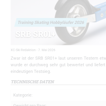
Training Skating Hobbyläufer 2026
SRB SR01+
XC-Ski Redaktion
-
7. Mai 2026
Zwar ist der SRB SR01+ laut unseren Testern etw
wurde er durchweg sehr gut bewertet und liefert
eindeutigen Testsieg.
TECHNISCHE DATEN
Kategorie:
Gewicht pro Paar: