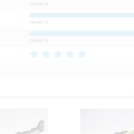
14 von 15
14 von 15
14 von 15
Z