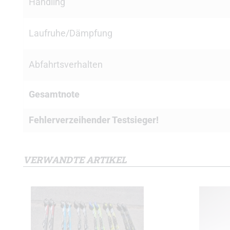
Handling
Laufruhe/Dämpfung
Abfahrtsverhalten
Gesamtnote
Fehlerverzeihender Testsieger!
VERWANDTE ARTIKEL