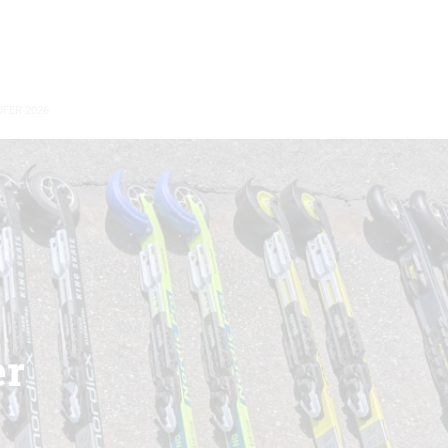
FER 2026
er