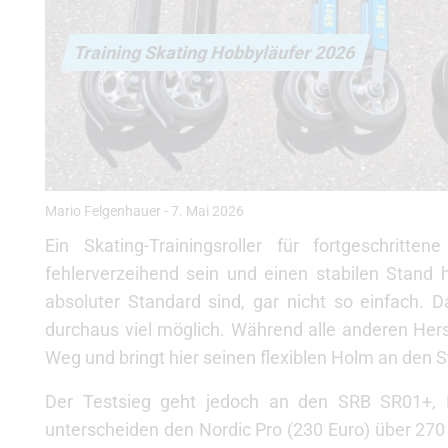
Training Skating Hobbyläufer 2026
Mario Felgenhauer
-
7. Mai 2026
Ein Skating-Trainingsroller für fortgeschritte
fehlerverzeihend sein und einen stabilen Stand 
absoluter Standard sind, gar nicht so einfach
durchaus viel möglich. Während alle anderen Her
Weg und bringt hier seinen flexiblen Holm an den S
Der Testsieg geht jedoch an den SRB SR01+, Pre
unterscheiden den Nordic Pro (230 Euro) über 27