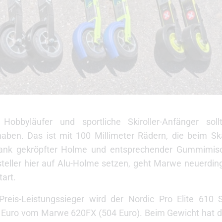
ne Hobbyläufer und sportliche Skiroller-Anfänger sol
haben. Das ist mit 100 Millimeter Rädern, die beim Sk
. Dank gekröpfter Holme und entsprechender Gummimis
steller hier auf Alu-Holme setzen, geht Marwe neuerdin
tart.
is-Leistungssieger wird der Nordic Pro Elite 610 Sk
0 Euro vom Marwe 620FX (504 Euro). Beim Gewicht hat d