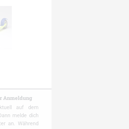
er Anmeldung
ktuell auf dem
Dann melde dich
ter an. Während