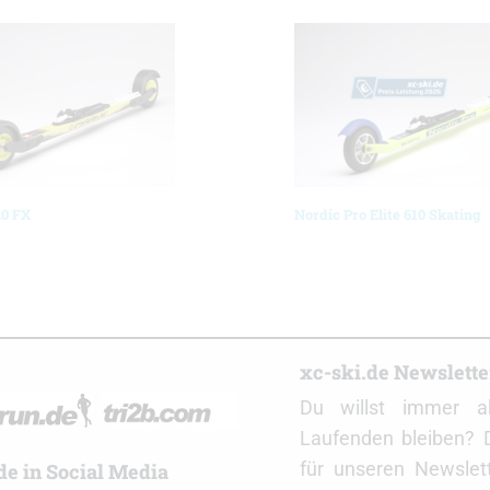
0 FX
Nordic Pro Elite 610 Skating
r
xc-ski.de Newslett
Du willst immer a
Laufenden bleiben? 
für unseren Newslet
de in Social Media