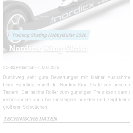
Training Skating Hobbyläufer 2026
Nordicx King Skate
XC-Ski Redaktion
-
7. Mai 2026
Durchweg sehr gute Bewertungen mit kleiner Ausnahme
beim Handling erhielt der Nordicx King Skate von unseren
Testern. Der leichte Roller zum günstigen Preis kann damit
insbesondere auch bei Einsteigern punkten und zeigt keine
größeren Schwächen.
TECHNISCHE DATEN