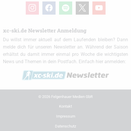
instagram
facebook
spotify
x
youtube
xc-ski.de Newsletter Anmeldung
Du willst immer aktuell auf dem Laufenden bleiben? Dann
melde dich für unseren Newsletter an. Während der Saison
erhältst du damit immer einmal pro Woche die wichtigsten
News und Themen in dein Postfach. Einfach hier anmelden:
© 2026 Felgenhauer Medien GbR
Kontakt
Impressum
Datenschutz