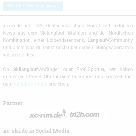
Schreibe einen Kommentar
xc-ski.de ist DAS deutschsprachige Portal mit aktuellen
News aus dem Skilanglauf, Biathlon und der Nordischen
Kombination, einer Loipendatenbank,
Langlauf
-Community
und allem was du sonst noch über deine Lieblingssportarten
wissen solltest.
Ob
Skilanglauf
-Anfänger oder Profi-Sportler, wir haben
immer ein offenes Ohr für dich! Du kannst uns jederzeit über
das
Kontaktformular
erreichen.
Partner
xc-ski.de in Social Media