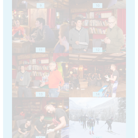
9
10
11
12
13
14