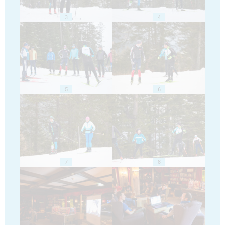
3
4
5
6
7
8