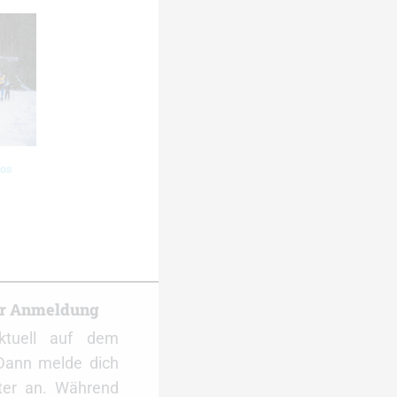
os
er Anmeldung
ktuell auf dem
Dann melde dich
ter an. Während