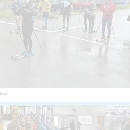
ki.de