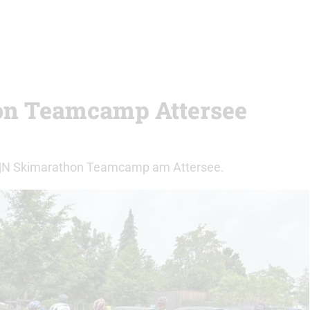
hon Teamcamp Attersee
e A|N Skimarathon Teamcamp am Attersee.