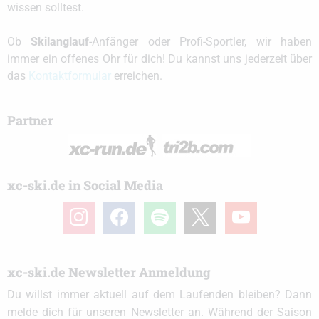
wissen solltest.
Ob
Skilanglauf
-Anfänger oder Profi-Sportler, wir haben
immer ein offenes Ohr für dich! Du kannst uns jederzeit über
das
Kontaktformular
erreichen.
Partner
xc-ski.de in Social Media
instagram
facebook
spotify
x
youtube
xc-ski.de Newsletter Anmeldung
Du willst immer aktuell auf dem Laufenden bleiben? Dann
melde dich für unseren Newsletter an. Während der Saison