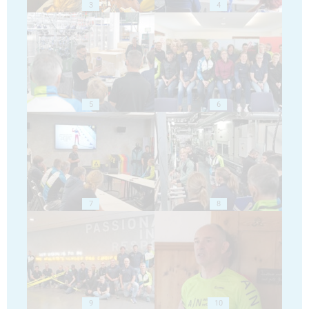
3
4
5
6
7
8
9
10