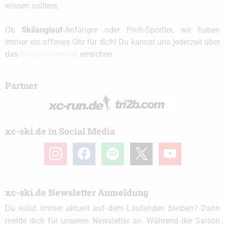
wissen solltest.
Ob
Skilanglauf
-Anfänger oder Profi-Sportler, wir haben
immer ein offenes Ohr für dich! Du kannst uns jederzeit über
das
Kontaktformular
erreichen.
Partner
xc-ski.de in Social Media
instagram
facebook
spotify
x
youtube
xc-ski.de Newsletter Anmeldung
Du willst immer aktuell auf dem Laufenden bleiben? Dann
melde dich für unseren Newsletter an. Während der Saison