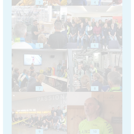
3
4
5
6
7
8
9
10