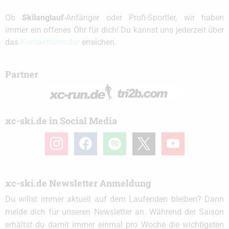
Ob
Skilanglauf
-Anfänger oder Profi-Sportler, wir haben
immer ein offenes Ohr für dich! Du kannst uns jederzeit über
das
Kontaktformular
erreichen.
Partner
xc-ski.de in Social Media
instagram
facebook
spotify
x
youtube
xc-ski.de Newsletter Anmeldung
Du willst immer aktuell auf dem Laufenden bleiben? Dann
melde dich für unseren Newsletter an. Während der Saison
erhältst du damit immer einmal pro Woche die wichtigsten