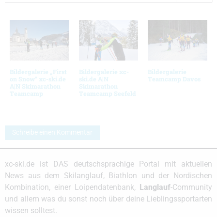
Bildergalerie „First
Bildergalerie xc-
Bildergalerie
on Snow“ xc-ski.de
ski.de A|N
Teamcamp Davos
A|N Skimarathon
Skimarathon
Teamcamp
Teamcamp Seefeld
Schreibe einen Kommentar
xc-ski.de ist DAS deutschsprachige Portal mit aktuellen
News aus dem Skilanglauf, Biathlon und der Nordischen
Kombination, einer Loipendatenbank,
Langlauf
-Community
und allem was du sonst noch über deine Lieblingssportarten
wissen solltest.