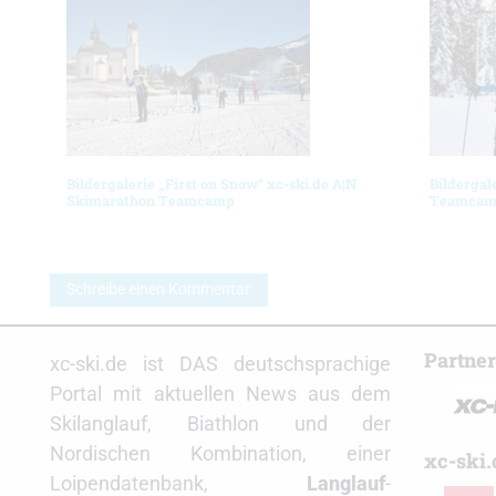
Bildergalerie „First on Snow“ xc-ski.de A|N
Bildergal
Skimarathon Teamcamp
Teamcamp
Schreibe einen Kommentar
Partne
xc-ski.de ist DAS deutschsprachige
Portal mit aktuellen News aus dem
Skilanglauf, Biathlon und der
Nordischen Kombination, einer
xc-ski.
Loipendatenbank,
Langlauf
-