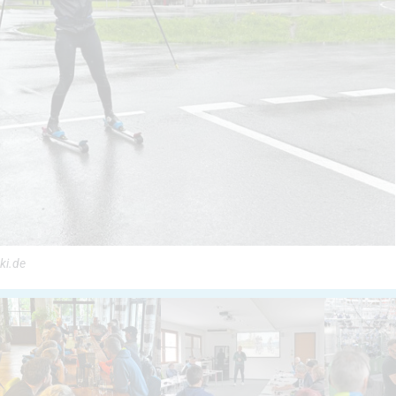
ki.de