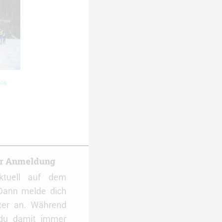
os
er Anmeldung
ktuell auf dem
Dann melde dich
ter an. Während
 du damit immer