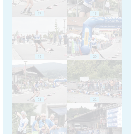
17
18
19
20
21
22