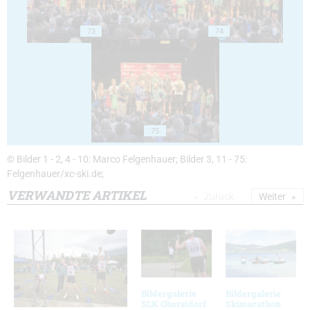
73
74
75
© Bilder 1 - 2, 4 - 10: Marco Felgenhauer; Bilder 3, 11 - 75:
Felgenhauer/xc-ski.de;
VERWANDTE ARTIKEL
Zurück
Weiter
Bildergalerie
Bildergalerie
SLK Oberstdorf
Skimarathon