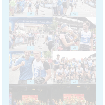
67
68
69
70
71
72