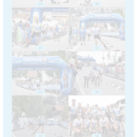
29
30
31
32
33
34
35
36