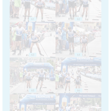
61
62
63
64
65
66