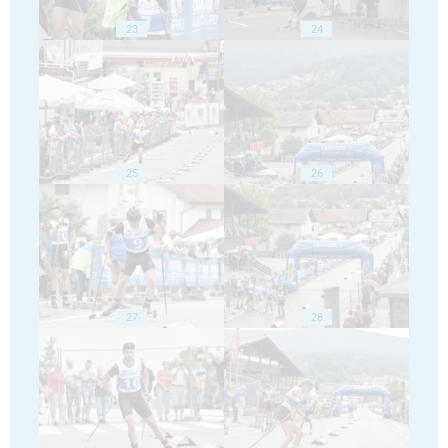
23
24
25
26
27
28