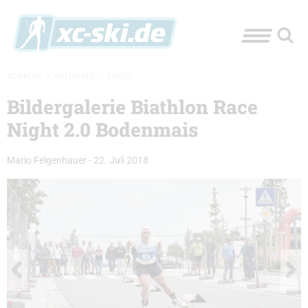
XC-SKI.DE
»
AKTUELLES
»
FOTOS
Bildergalerie Biathlon Race
Night 2.0 Bodenmais
Mario Felgenhauer
-
22. Juli 2018