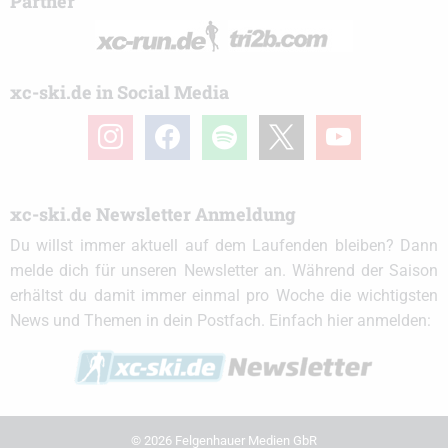
Partner
xc-ski.de in Social Media
instagram
facebook
spotify
x
youtube
xc-ski.de Newsletter Anmeldung
Du willst immer aktuell auf dem Laufenden bleiben? Dann
melde dich für unseren Newsletter an. Während der Saison
erhältst du damit immer einmal pro Woche die wichtigsten
News und Themen in dein Postfach. Einfach hier anmelden:
© 2026 Felgenhauer Medien GbR