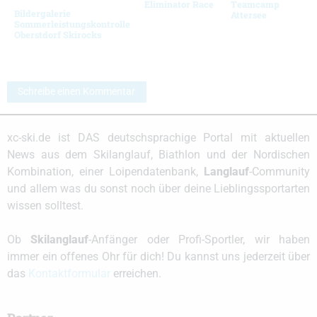
Eliminator Race
Teamcamp
Bildergalerie
Attersee
Sommerleistungskontrolle
Oberstdorf Skirocks
Schreibe einen Kommentar
xc-ski.de ist DAS deutschsprachige Portal mit aktuellen
News aus dem Skilanglauf, Biathlon und der Nordischen
Kombination, einer Loipendatenbank,
Langlauf
-Community
und allem was du sonst noch über deine Lieblingssportarten
wissen solltest.
Ob
Skilanglauf
-Anfänger oder Profi-Sportler, wir haben
immer ein offenes Ohr für dich! Du kannst uns jederzeit über
das
Kontaktformular
erreichen.