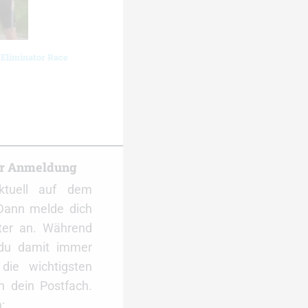
 Eliminator Race
er Anmeldung
ktuell auf dem
Dann melde dich
ter an. Während
 du damit immer
ie wichtigsten
 dein Postfach.
: