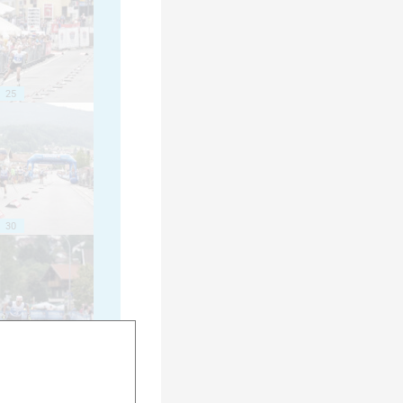
25
30
35