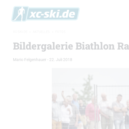
XC-SKI.DE
»
AKTUELLES
»
FOTOS
Bildergalerie Biathlon R
Mario Felgenhauer
-
22. Juli 2018