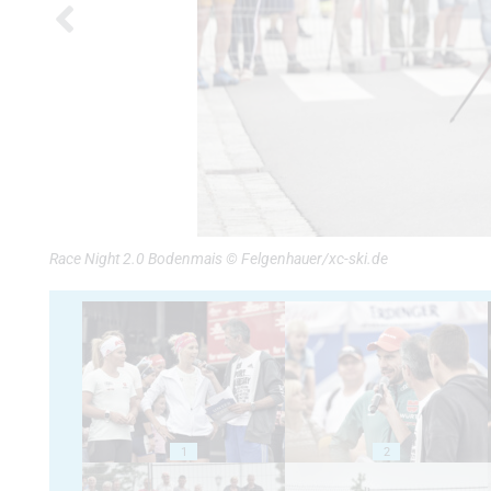
Race Night 2.0 Bodenmais © Felgenhauer/xc-ski.de
1
2