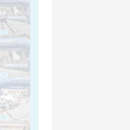
10
15
20