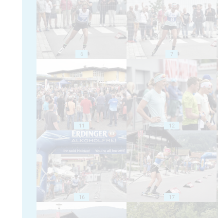
6
7
11
12
16
17