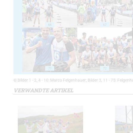
66
67
71
72
© Bilder 1 - 2, 4 - 10: Marco Felgenhauer; Bilder 3, 11 - 75: Felgenh
VERWANDTE ARTIKEL