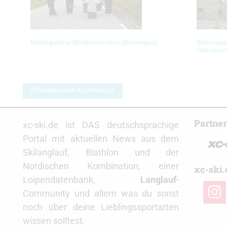
Bildergalerie Blinkfestivalen (Norwegen)
Bildergal
Oberstdor
Schreibe einen Kommentar
Partne
xc-ski.de ist DAS deutschsprachige
Portal mit aktuellen News aus dem
Skilanglauf, Biathlon und der
Nordischen Kombination, einer
xc-ski.
Loipendatenbank,
Langlauf
-
insta
Community und allem was du sonst
noch über deine Lieblingssportarten
wissen solltest.