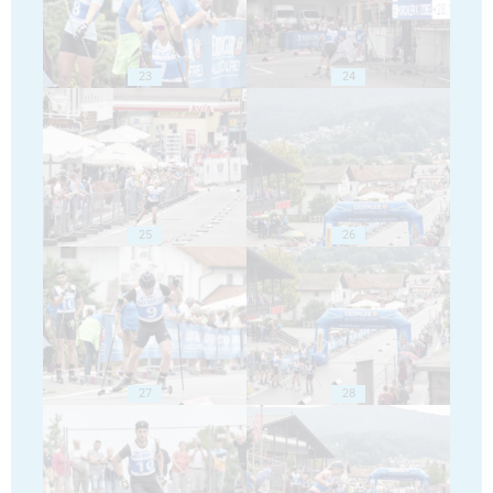
23
24
25
26
27
28