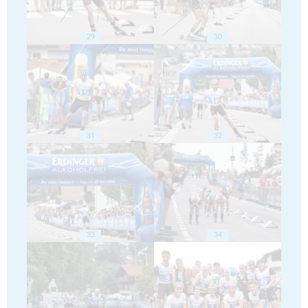
29
30
31
32
33
34