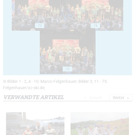
73
74
75
© Bilder 1 - 2, 4 - 10: Marco Felgenhauer; Bilder 3, 11 - 75:
Felgenhauer/xc-ski.de;
VERWANDTE ARTIKEL
Zurück
Weiter