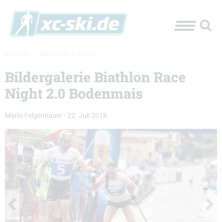
XC-SKI.DE
»
AKTUELLES
»
FOTOS
Bildergalerie Biathlon Race
Night 2.0 Bodenmais
Mario Felgenhauer
-
22. Juli 2018