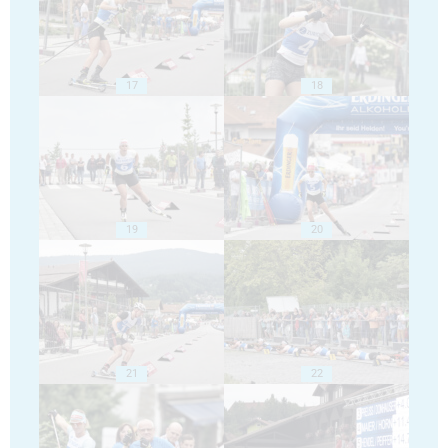
17
18
19
20
21
22