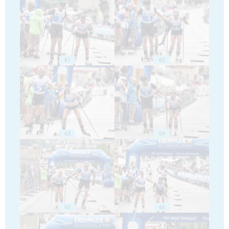
61
62
63
64
65
66