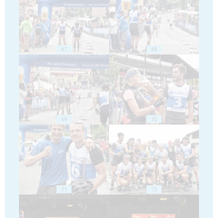
67
68
69
70
71
72