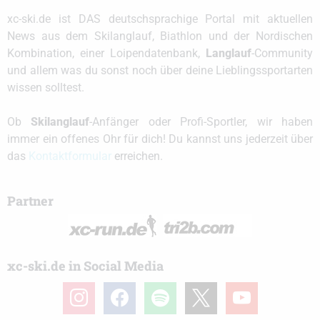
xc-ski.de ist DAS deutschsprachige Portal mit aktuellen
News aus dem Skilanglauf, Biathlon und der Nordischen
Kombination, einer Loipendatenbank,
Langlauf
-Community
und allem was du sonst noch über deine Lieblingssportarten
wissen solltest.
Ob
Skilanglauf
-Anfänger oder Profi-Sportler, wir haben
immer ein offenes Ohr für dich! Du kannst uns jederzeit über
das
Kontaktformular
erreichen.
Partner
xc-ski.de in Social Media
instagram
facebook
spotify
x
youtube