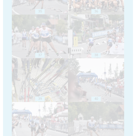
35
36
37
38
39
40