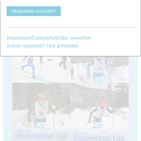
Akzeptieren und weiter
19
20
Impressum
Datenschutz
Abo verwalten
Schon registriert? Hier anmelden
21
22
23
24