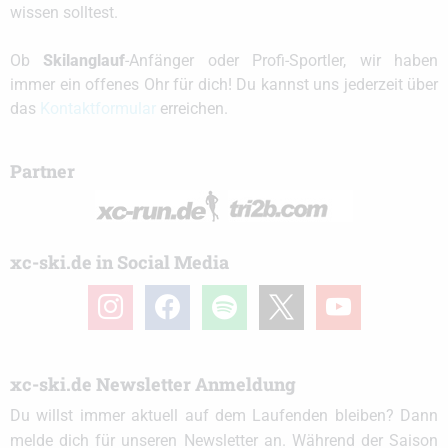
wissen solltest.
Ob
Skilanglauf
-Anfänger oder Profi-Sportler, wir haben
immer ein offenes Ohr für dich! Du kannst uns jederzeit über
das
Kontaktformular
erreichen.
Partner
xc-ski.de in Social Media
instagram
facebook
spotify
x
youtube
xc-ski.de Newsletter Anmeldung
Du willst immer aktuell auf dem Laufenden bleiben? Dann
melde dich für unseren Newsletter an. Während der Saison