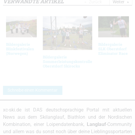
VERWANDTE ARTIKEL
Zurück
Weiter
Bildergalerie
Bildergalerie
Blinkfestivalen
SLK Oberstdorf
(Norwegen)
Eliminator Race
Bildergalerie
Sommerleistungskontrolle
Oberstdorf Skirocks
Schreibe einen Kommentar
xc-ski.de ist DAS deutschsprachige Portal mit aktuellen
News aus dem Skilanglauf, Biathlon und der Nordischen
Kombination, einer Loipendatenbank,
Langlauf
-Community
und allem was du sonst noch über deine Lieblingssportarten