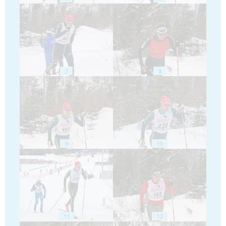
7
8
9
10
11
12