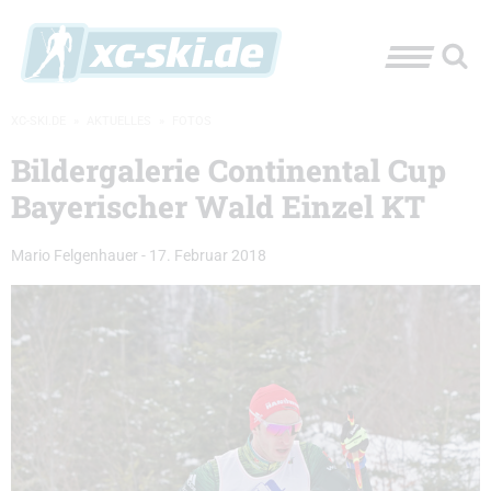
XC-SKI.DE
»
AKTUELLES
»
FOTOS
Bildergalerie Continental Cup
Bayerischer Wald Einzel KT
Mario Felgenhauer
-
17. Februar 2018