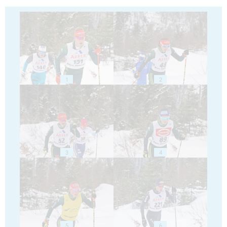
1
2
3
4
5
6