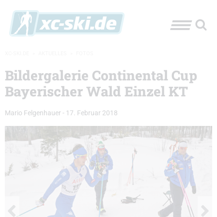
XC-SKI.DE
»
AKTUELLES
»
FOTOS
Bildergalerie Continental Cup
Bayerischer Wald Einzel KT
Mario Felgenhauer
-
17. Februar 2018