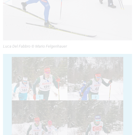
Luca Del Fabbro © Mario Felgenhauer
1
2