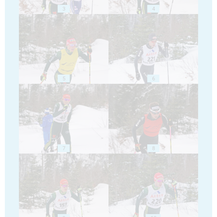
3
4
5
6
7
8