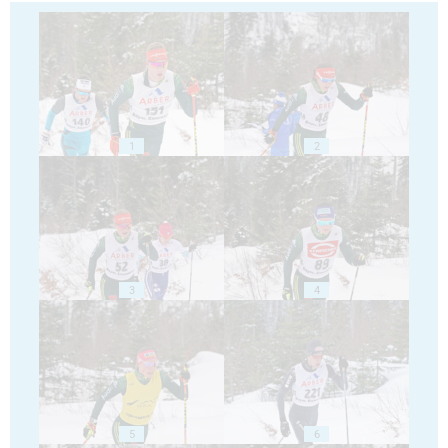
1
2
3
4
5
6