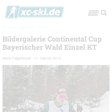
XC-SKI.DE
»
AKTUELLES
»
FOTOS
Bildergalerie Continental Cup
Bayerischer Wald Einzel KT
Mario Felgenhauer
-
17. Februar 2018