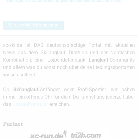
Bildergalerie Sommerleistungskontrolle Oberstdorf Skirocks
Schreibe einen Kommentar
xc-ski.de ist DAS deutschsprachige Portal mit aktuellen
News aus dem Skilanglauf, Biathlon und der Nordischen
Kombination, einer Loipendatenbank,
Langlauf
-Community
und allem was du sonst noch über deine Lieblingssportarten
wissen solltest.
Ob
Skilanglauf
-Anfänger oder Profi-Sportler, wir haben
immer ein offenes Ohr für dich! Du kannst uns jederzeit über
das
Kontaktformular
erreichen.
Partner