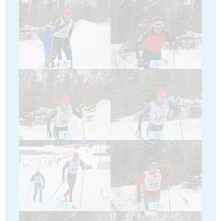
7
8
9
10
11
12