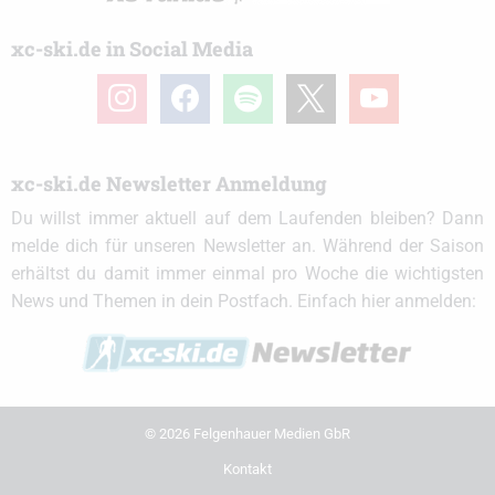
xc-ski.de in Social Media
instagram
facebook
spotify
x
youtube
xc-ski.de Newsletter Anmeldung
Du willst immer aktuell auf dem Laufenden bleiben? Dann
melde dich für unseren Newsletter an. Während der Saison
erhältst du damit immer einmal pro Woche die wichtigsten
News und Themen in dein Postfach. Einfach hier anmelden:
© 2026 Felgenhauer Medien GbR
Kontakt