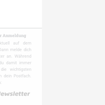
er Anmeldung
ktuell auf dem
Dann melde dich
ter an. Während
 du damit immer
ie wichtigsten
 dein Postfach.
: