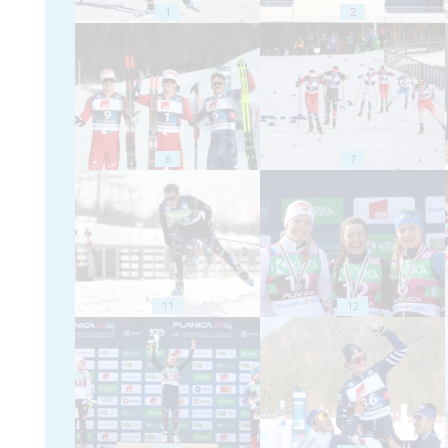
1
2
6
7
11
12