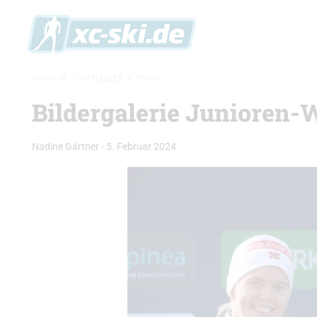
XC-SKI.DE
»
AKTUELLES
»
FOTOS
Bildergalerie Junioren-
Nadine Gärtner
-
5. Februar 2024