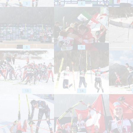
3
4
8
9
13
14