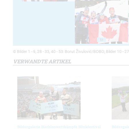
51
© Bilder 1 - 9, 28 - 33, 40 - 53: Borut Živulović/BOBO; Bilder 10 - 
VERWANDTE ARTIKEL
Bildergalerie Biathlonwettkämpfe Blinkfestival
Bildergal