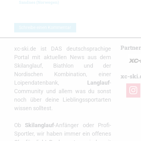
Sandnes (Norwegen)
Schreibe einen Kommentar
Partne
xc-ski.de ist DAS deutschsprachige
Portal mit aktuellen News aus dem
Skilanglauf, Biathlon und der
Nordischen Kombination, einer
xc-ski.
Loipendatenbank,
Langlauf
-
insta
Community und allem was du sonst
noch über deine Lieblingssportarten
wissen solltest.
Ob
Skilanglauf
-Anfänger oder Profi-
Sportler, wir haben immer ein offenes