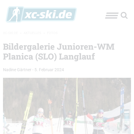
XC-SKI.DE
»
AKTUELLES
»
FOTOS
Bildergalerie Junioren-WM
Planica (SLO) Langlauf
Nadine Gärtner
-
5. Februar 2024