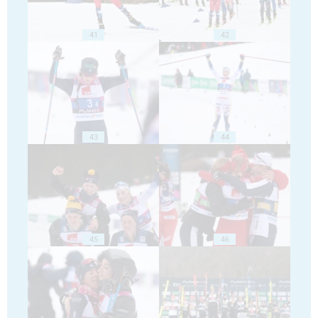
41
42
43
44
45
46