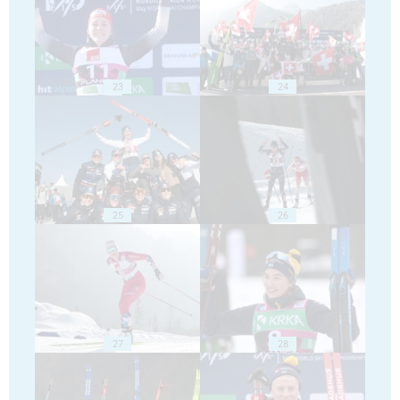
23
24
25
26
27
28