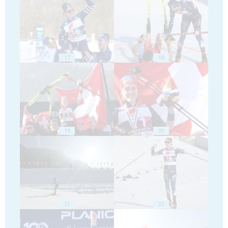
17
18
19
20
21
22