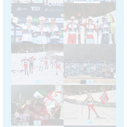
3
4
5
6
7
8
9
10