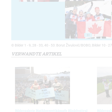
51
© Bilder 1 - 9, 28 - 33, 40 - 53: Borut Živulović/BOBO; Bilder 10 - 
VERWANDTE ARTIKEL
Bildergalerie Biathlonwettkämpfe Blinkfestival
Bildergal