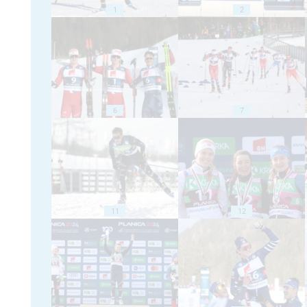
1
2
6
7
11
12