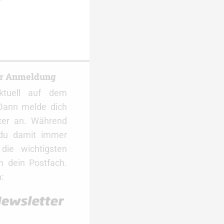
er Anmeldung
ktuell auf dem
Dann melde dich
ter an. Während
 du damit immer
ie wichtigsten
 dein Postfach.
: