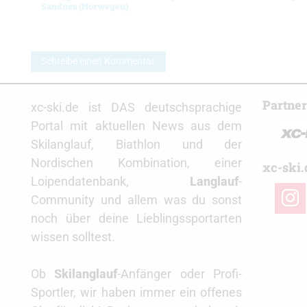
Sandnes (Norwegen)
Schreibe einen Kommentar
Partne
xc-ski.de ist DAS deutschsprachige
Portal mit aktuellen News aus dem
Skilanglauf, Biathlon und der
Nordischen Kombination, einer
xc-ski.
Loipendatenbank,
Langlauf
-
insta
Community und allem was du sonst
noch über deine Lieblingssportarten
wissen solltest.
Ob
Skilanglauf
-Anfänger oder Profi-
Sportler, wir haben immer ein offenes