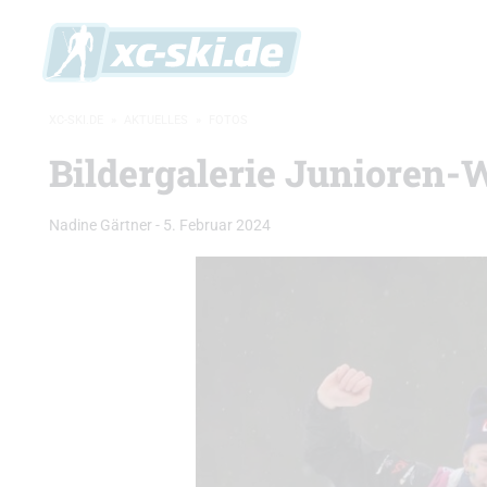
XC-SKI.DE
»
AKTUELLES
»
FOTOS
Bildergalerie Junioren-
Nadine Gärtner
-
5. Februar 2024