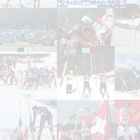
3
4
8
9
13
14