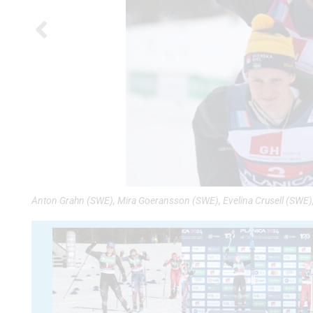
Anton Grahn (SWE), Mira Goeransson (SWE), Evelina Crusell (SWE),