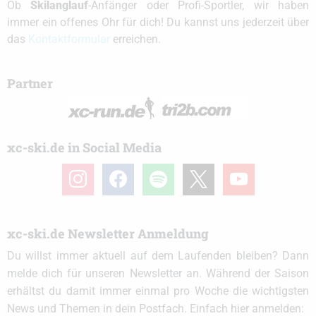
Ob
Skilanglauf
-Anfänger oder Profi-Sportler, wir haben
immer ein offenes Ohr für dich! Du kannst uns jederzeit über
das
Kontaktformular
erreichen.
Partner
xc-ski.de in Social Media
instagram
facebook
spotify
x
youtube
xc-ski.de Newsletter Anmeldung
Du willst immer aktuell auf dem Laufenden bleiben? Dann
melde dich für unseren Newsletter an. Während der Saison
erhältst du damit immer einmal pro Woche die wichtigsten
News und Themen in dein Postfach. Einfach hier anmelden: