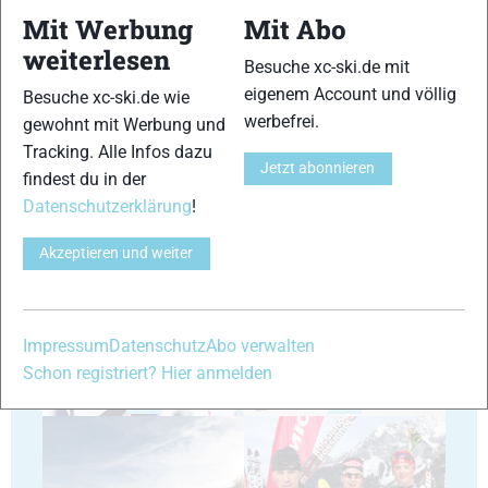
Mit Werbung
Mit Abo
weiterlesen
Besuche xc-ski.de mit
eigenem Account und völlig
17
18
Besuche xc-ski.de wie
werbefrei.
gewohnt mit Werbung und
Tracking. Alle Infos dazu
Jetzt abonnieren
findest du in der
Datenschutzerklärung
!
19
20
Akzeptieren und weiter
Impressum
Datenschutz
Abo verwalten
Schon registriert? Hier anmelden
21
22