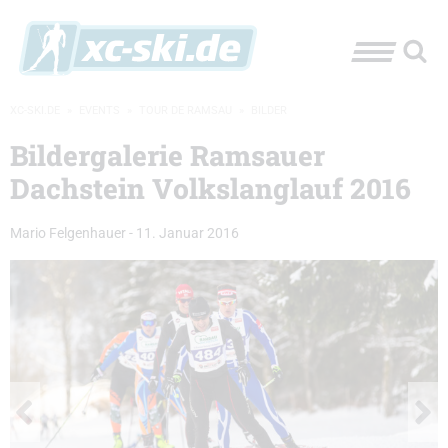
XC-SKI.DE
»
EVENTS
»
TOUR DE RAMSAU
»
BILDER
Bildergalerie Ramsauer
Dachstein Volkslanglauf 2016
Mario Felgenhauer
-
11. Januar 2016