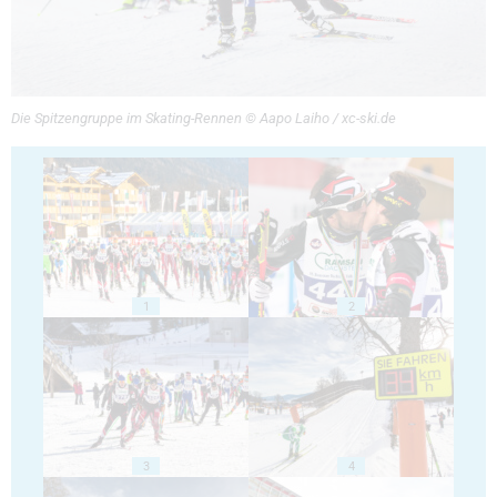
Die Spitzengruppe im Skating-Rennen © Aapo Laiho / xc-ski.de
1
2
3
4