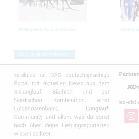
Bildergalerie Tour de Ramsau
Bildergal
Schreibe einen Kommentar
Partne
xc-ski.de ist DAS deutschsprachige
Portal mit aktuellen News aus dem
Skilanglauf, Biathlon und der
Nordischen Kombination, einer
xc-ski.
Loipendatenbank,
Langlauf
-
insta
Community und allem was du sonst
noch über deine Lieblingssportarten
wissen solltest.