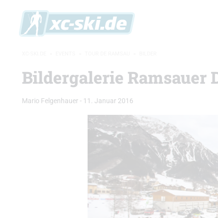
XC-SKI.DE
»
EVENTS
»
TOUR DE RAMSAU
»
BILDER
Bildergalerie Ramsauer 
Mario Felgenhauer
-
11. Januar 2016