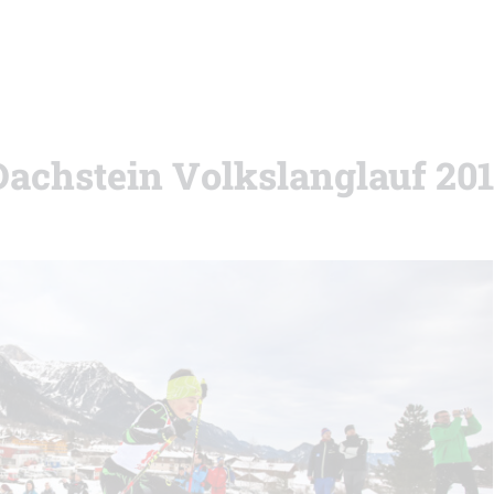
Dachstein Volkslanglauf 20